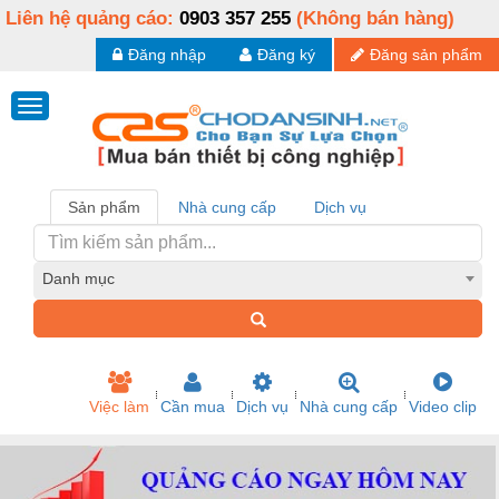
Liên hệ quảng cáo:
0903 357 255
(Không bán hàng)
Đăng nhập
Đăng ký
Đăng sản phẩm
Sản phẩm
Nhà cung cấp
Dịch vụ
Danh mục
Việc làm
Cần mua
Dịch vụ
Nhà cung cấp
Video clip