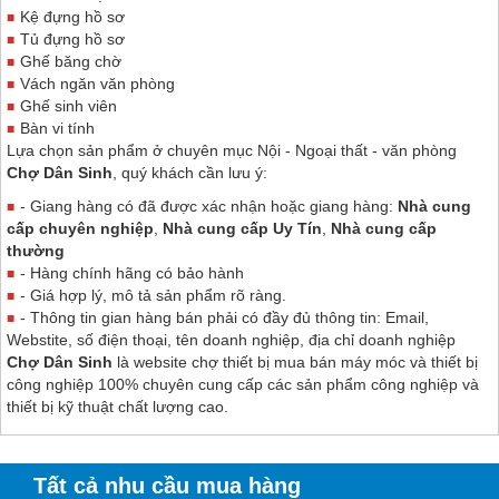
Kệ đựng hồ sơ
Tủ đựng hồ sơ
Ghế băng chờ
Vách ngăn văn phòng
Ghế sinh viên
Bàn vi tính
Lựa chọn sản phẩm ở chuyên mục Nội - Ngoại thất - văn phòng
Chợ Dân Sinh
, quý khách cần lưu ý:
- Giang hàng có đã được xác nhận hoặc giang hàng:
Nhà cung
cấp chuyên nghiệp
,
Nhà cung cấp Uy Tín
,
Nhà cung cấp
thường
- Hàng chính hãng có bảo hành
- Giá hợp lý, mô tả sản phẩm rõ ràng.
- Thông tin gian hàng bán phải có đầy đủ thông tin: Email,
Webstite, số điện thoại, tên doanh nghiệp, địa chỉ doanh nghiệp
Chợ Dân Sinh
là website chợ thiết bị mua bán máy móc và thiết bị
công nghiệp 100% chuyên cung cấp các sản phẩm công nghiệp và
thiết bị kỹ thuật chất lượng cao.
Tất cả nhu cầu mua hàng