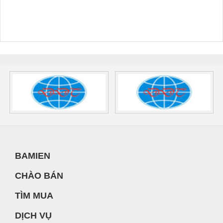
BAMIEN
CHÀO BÁN
TÌM MUA
DỊCH VỤ