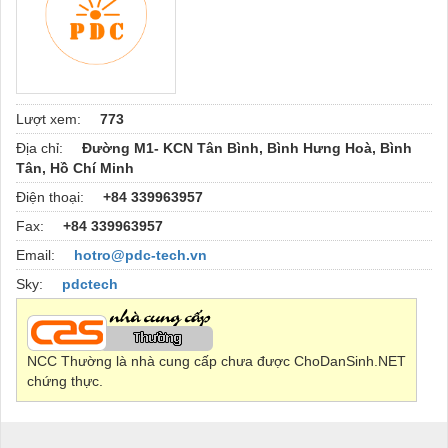
Lượt xem:
773
Địa chỉ:
Đường M1- KCN Tân Bình, Bình Hưng Hoà, Bình
Tân, Hồ Chí Minh
Điện thoại:
+84 339963957
Fax:
+84 339963957
Email:
hotro@pdc-tech.vn
Sky:
pdctech
NCC Thường là nhà cung cấp chưa được ChoDanSinh.NET
chứng thực.