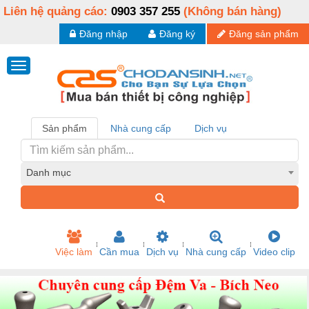
Liên hệ quảng cáo:
0903 357 255
(Không bán hàng)
Đăng nhập
Đăng ký
Đăng sản phẩm
Sản phẩm
Nhà cung cấp
Dịch vụ
Danh mục
Việc làm
Cần mua
Dịch vụ
Nhà cung cấp
Video clip