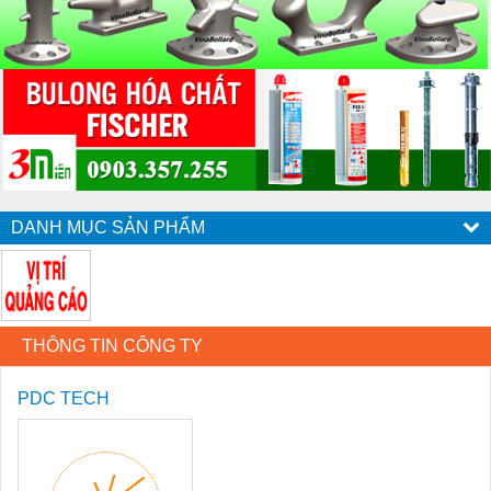
DANH MỤC SẢN PHẨM
THÔNG TIN CÔNG TY
PDC TECH