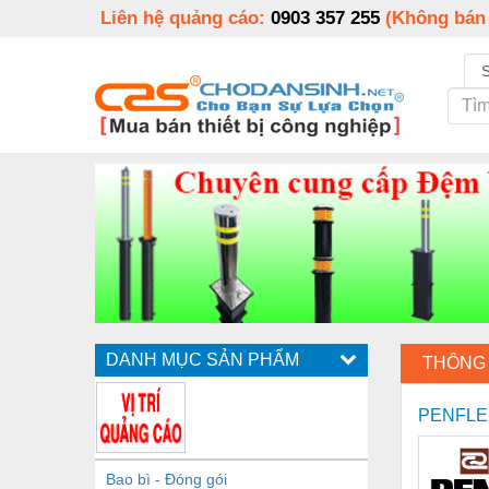
Liên hệ quảng cáo:
0903 357 255
(Không bán
DANH MỤC SẢN PHẨM
THÔNG 
PENFLE
Bao bì - Đóng gói