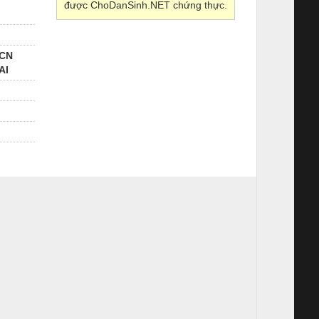
được ChoDanSinh.NET chứng thực.
KCN
AI