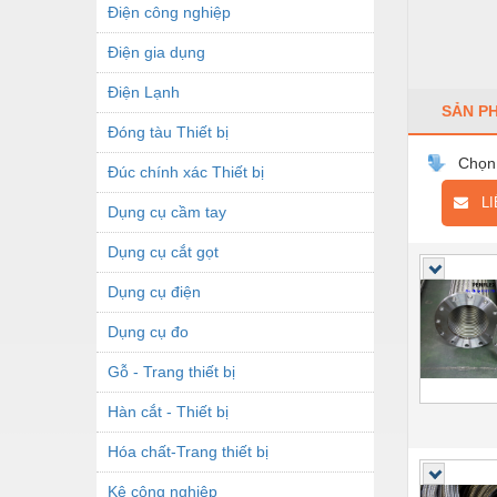
Điện công nghiệp
Điện gia dụng
Điện Lạnh
SẢN P
Đóng tàu Thiết bị
Chọn
Đúc chính xác Thiết bị
LIÊ
Dụng cụ cầm tay
Dụng cụ cắt gọt
Dụng cụ điện
Dụng cụ đo
Gỗ - Trang thiết bị
Hàn cắt - Thiết bị
Hóa chất-Trang thiết bị
Kệ công nghiệp