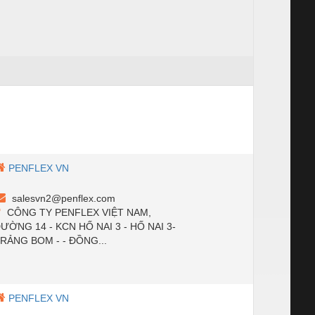
PENFLEX VN
salesvn2@penflex.com
CÔNG TY PENFLEX VIỆT NAM,
ƯỜNG 14 - KCN HỐ NAI 3 - HỐ NAI 3-
RẢNG BOM - - ĐỒNG...
PENFLEX VN