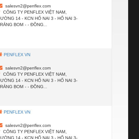
salesvn2@penflex.com
CÔNG TY PENFLEX VIỆT NAM,
ƯỜNG 14 - KCN HỐ NAI 3 - HỐ NAI 3-
RẢNG BOM - - ĐỒNG...
PENFLEX VN
salesvn2@penflex.com
CÔNG TY PENFLEX VIỆT NAM,
ƯỜNG 14 - KCN HỐ NAI 3 - HỐ NAI 3-
RẢNG BOM - - ĐỒNG...
PENFLEX VN
salesvn2@penflex.com
CÔNG TY PENFLEX VIỆT NAM,
ƯỜNG 14 - KCN HỐ NAI 3 - HỐ NAI 3-