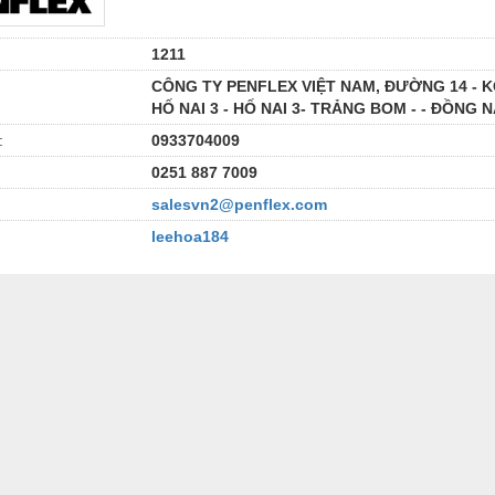
1211
CÔNG TY PENFLEX VIỆT NAM, ĐƯỜNG 14 - 
HỐ NAI 3 - HỐ NAI 3- TRẢNG BOM - - ĐỒNG N
:
0933704009
0251 887 7009
salesvn2@penflex.com
leehoa184