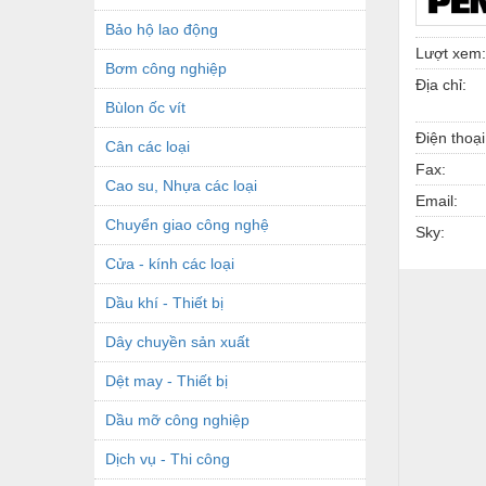
Bảo hộ lao động
Lượt xem:
Bơm công nghiệp
Địa chỉ:
Bùlon ốc vít
Điện thoại
Cân các loại
Fax:
Cao su, Nhựa các loại
Email:
Chuyển giao công nghệ
Sky:
Cửa - kính các loại
Dầu khí - Thiết bị
Dây chuyền sản xuất
Dệt may - Thiết bị
Dầu mỡ công nghiệp
Dịch vụ - Thi công