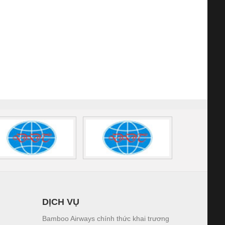
DỊCH VỤ
Bamboo Airways chính thức khai trương