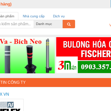
 hàng)
Sản phẩm
Nhà cung cấp
Dịch vụ
Danh mục
V
TIN CÔNG TY
X VN