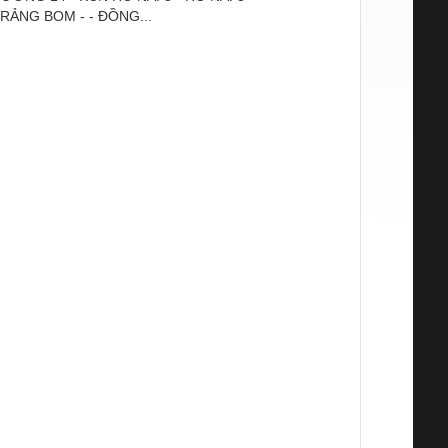
RẢNG BOM - - ĐỒNG...