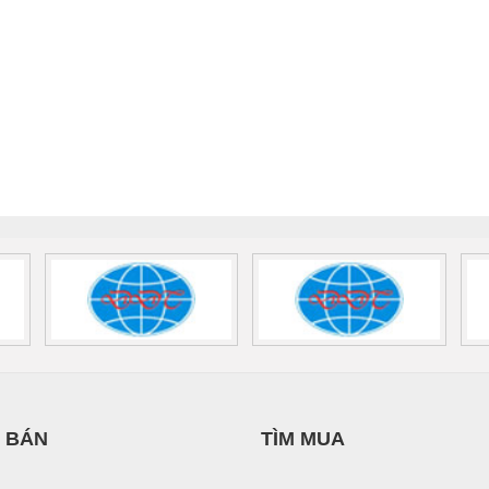
 BÁN
TÌM MUA