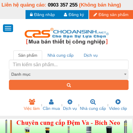
Liên hệ quảng cáo:
0903 357 255
(Không bán hàng)
Đăng nhập
Đăng ký
Đăng sản phẩm
Sản phẩm
Nhà cung cấp
Dịch vụ
Danh mục
Việc làm
Cần mua
Dịch vụ
Nhà cung cấp
Video clip