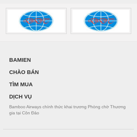
BAMIEN
CHÀO BÁN
TÌM MUA
DỊCH VỤ
Bamboo Airways chính thức khai trương Phòng chờ Thương
gia tại Côn Đảo