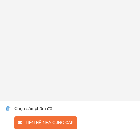
Chọn sản phẩm để
LIÊN HỆ NHÀ CUNG CẤP