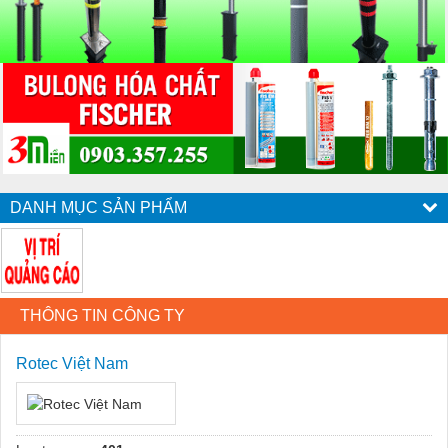
DANH MỤC SẢN PHẨM
THÔNG TIN CÔNG TY
Rotec Việt Nam