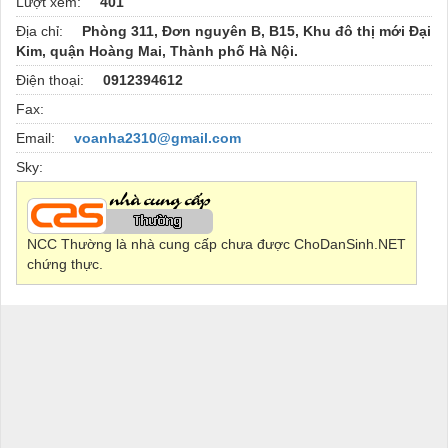
Lượt xem:
401
Địa chỉ:
Phòng 311, Đơn nguyên B, B15, Khu đô thị mới Đại
Kim, quận Hoàng Mai, Thành phố Hà Nội.
Điện thoại:
0912394612
Fax:
Email:
voanha2310@gmail.com
Sky:
NCC Thường là nhà cung cấp chưa được ChoDanSinh.NET
chứng thực.