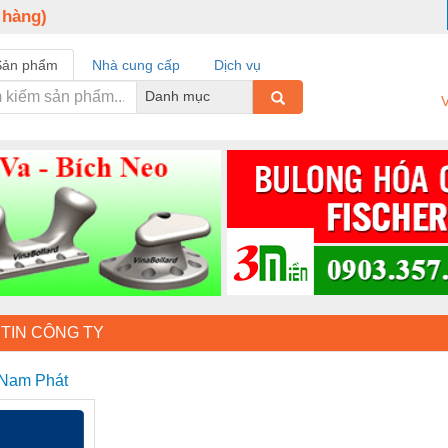
 hàng)
Sản phẩm
Nhà cung cấp
Dịch vụ
Danh mục
V
TIN CÔNG TY
 Nam Phát