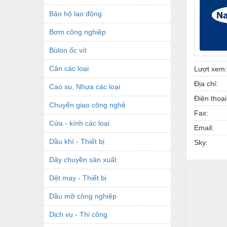
Bảo hộ lao động
Bơm công nghiệp
Bùlon ốc vít
Cân các loại
Lượt xem:
Địa chỉ:
Cao su, Nhựa các loại
Điện thoại
Chuyển giao công nghệ
Fax:
Cửa - kính các loại
Email:
Dầu khí - Thiết bị
Sky:
Dây chuyền sản xuất
Dệt may - Thiết bị
Dầu mỡ công nghiệp
Dịch vụ - Thi công