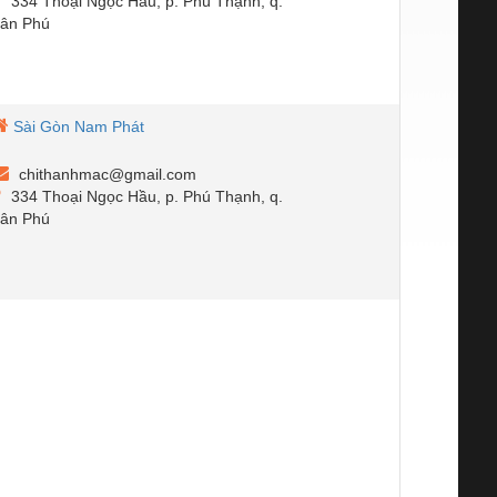
334 Thoại Ngọc Hầu, p. Phú Thạnh, q.
ân Phú
Sài Gòn Nam Phát
chithanhmac@gmail.com
334 Thoại Ngọc Hầu, p. Phú Thạnh, q.
ân Phú