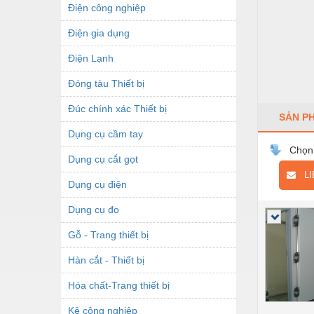
Điện công nghiệp
Điện gia dụng
Điện Lạnh
Đóng tàu Thiết bị
Đúc chính xác Thiết bị
SẢN P
Dụng cụ cầm tay
Chọn
Dụng cụ cắt gọt
LIÊ
Dụng cụ điện
Dụng cụ đo
Gỗ - Trang thiết bị
Hàn cắt - Thiết bị
Hóa chất-Trang thiết bị
Kệ công nghiệp