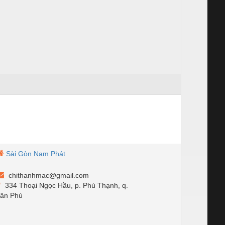
Sài Gòn Nam Phát
chithanhmac@gmail.com
334 Thoại Ngọc Hầu, p. Phú Thạnh, q.
ân Phú