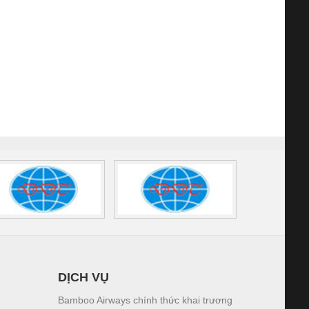
DỊCH VỤ
Bamboo Airways chính thức khai trương