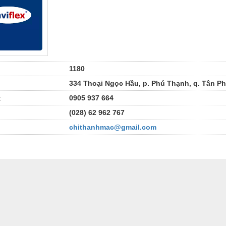
1180
334 Thoại Ngọc Hầu, p. Phú Thạnh, q. Tân P
:
0905 937 664
(028) 62 962 767
chithanhmac@gmail.com