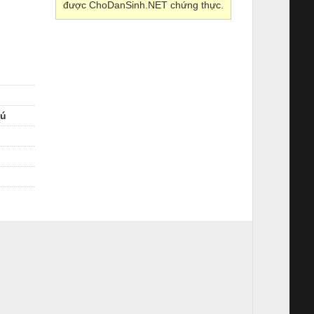
được ChoDanSinh.NET chứng thực.
hú