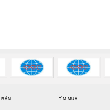
 BÁN
TÌM MUA