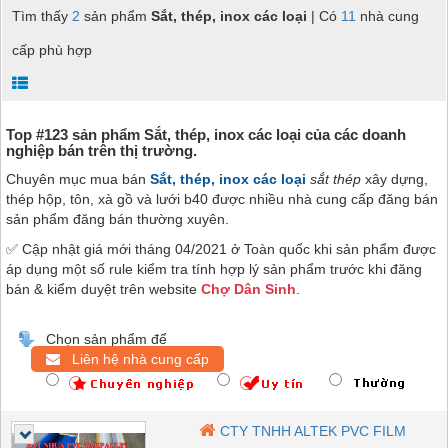
Tìm thấy
2
sản phẩm
Sắt, thép, inox các loại
| Có
11
nhà cung
cấp phù hợp
Top #123 sản phẩm Sắt, thép, inox các loại của các doanh
nghiệp bán trên thị trường.
Chuyên mục mua bán
Sắt, thép, inox các loại
sắt thép
xây dựng,
thép hộp, tôn, xà gồ và lưới b40
được nhiều nhà cung cấp đăng bán
sản phẩm đăng bán thường xuyên.
✅ Cập nhật giá mới tháng 04/2021 ở Toàn quốc khi sản phẩm được
áp dụng một số rule kiểm tra tính hợp lý sản phẩm trước khi đăng
bán & kiểm duyệt trên website
Chợ Dân Sinh
.
Chọn sản phẩm để
Liên hệ nhà cung cấp
CTY TNHH ALTEK PVC FILM