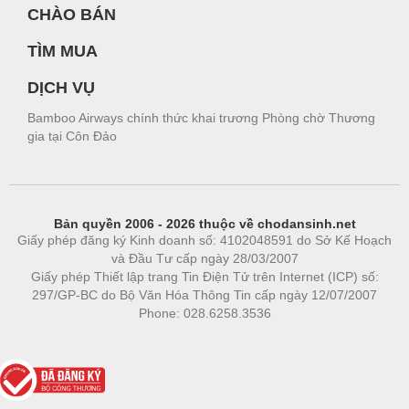
CHÀO BÁN
TÌM MUA
DỊCH VỤ
Bamboo Airways chính thức khai trương Phòng chờ Thương
gia tại Côn Đảo
Bản quyền 2006 - 2026 thuộc về chodansinh.net
Giấy phép đăng ký Kinh doanh số: 4102048591 do Sở Kế Hoạch
và Đầu Tư cấp ngày 28/03/2007
Giấy phép Thiết lập trang Tin Điện Tử trên Internet (ICP) số:
297/GP-BC do Bộ Văn Hóa Thông Tin cấp ngày 12/07/2007
Phone: 028.6258.3536
Phòng trọ
|
https://bdsgroup.vn
https://kqxs123.com