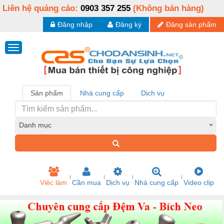
Liên hệ quảng cáo:
0903 357 255
(Không bán hàng)
Đăng nhập
Đăng ký
Đăng sản phẩm
Sản phẩm
Nhà cung cấp
Dịch vụ
Danh mục
Việc làm
Cần mua
Dịch vụ
Nhà cung cấp
Video clip