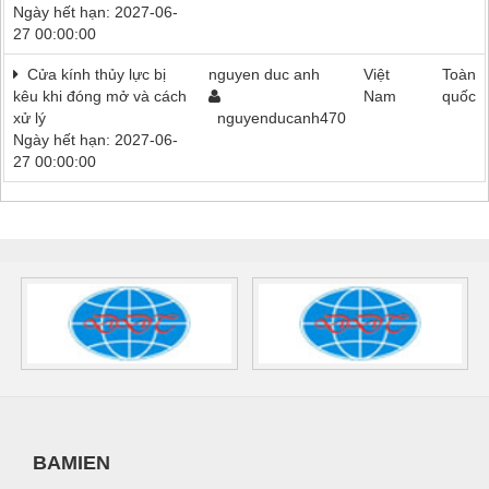
Ngày hết hạn: 2027-06-
27 00:00:00
Cửa kính thủy lực bị
nguyen duc anh
Việt
Toàn
kêu khi đóng mở và cách
Nam
quốc
xử lý
nguyenducanh470
Ngày hết hạn: 2027-06-
27 00:00:00
BAMIEN