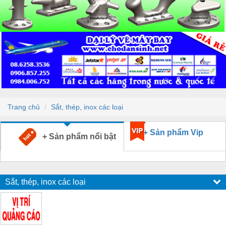
Trang chủ
Sắt, thép, inox các loại
+ Sản phẩm Vip
+ Sản phẩm nổi bật
Sắt, thép, inox các loại