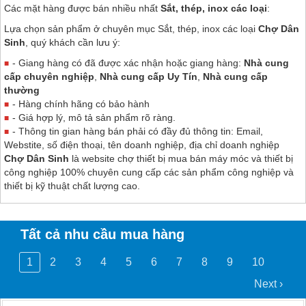
Các mặt hàng được bán nhiều nhất
Sắt, thép, inox các loại
:
Lựa chọn sản phẩm ở chuyên mục Sắt, thép, inox các loại
Chợ Dân
Sinh
, quý khách cần lưu ý:
- Giang hàng có đã được xác nhận hoặc giang hàng:
Nhà cung
cấp chuyên nghiệp
,
Nhà cung cấp Uy Tín
,
Nhà cung cấp
thường
- Hàng chính hãng có bảo hành
- Giá hợp lý, mô tả sản phẩm rõ ràng.
- Thông tin gian hàng bán phải có đầy đủ thông tin: Email,
Webstite, số điện thoại, tên doanh nghiệp, địa chỉ doanh nghiệp
Chợ Dân Sinh
là website chợ thiết bị mua bán máy móc và thiết bị
công nghiệp 100% chuyên cung cấp các sản phẩm công nghiệp và
thiết bị kỹ thuật chất lượng cao.
Tất cả nhu cầu mua hàng
1
2
3
4
5
6
7
8
9
10
Next ›