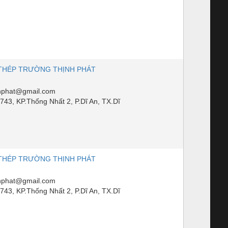
THÉP TRƯỜNG THỊNH PHÁT
nhphat@gmail.com
43, KP.Thống Nhất 2, P.Dĩ An, TX.Dĩ
THÉP TRƯỜNG THỊNH PHÁT
nhphat@gmail.com
43, KP.Thống Nhất 2, P.Dĩ An, TX.Dĩ