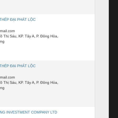
THÉP ĐẠI PHÁT LỘC
gmail.com
 Thị Sáu, KP. Tây A, P. Đông Hòa,
ơng
THÉP ĐẠI PHÁT LỘC
gmail.com
 Thị Sáu, KP. Tây A, P. Đông Hòa,
ơng
ING INVESTMENT COMPANY LTD