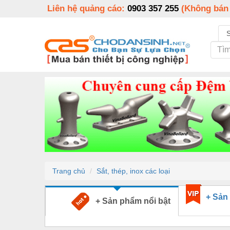
Liên hệ quảng cáo:
0903 357 255
(Không bán
Trang chủ
Sắt, thép, inox các loại
+ Sản
+ Sản phẩm nổi bật