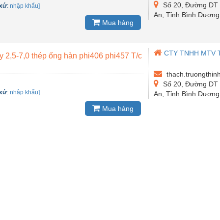
Số 20, Đường DT 7
 xứ
:
nhập khẩu]
An, Tỉnh Bình Dương
Mua hàng
CTY TNHH MTV 
 2,5-7,0 thép ống hàn phi406 phi457 T/c
thach.truongthi
Số 20, Đường DT 7
 xứ
:
nhập khẩu]
An, Tỉnh Bình Dương
Mua hàng