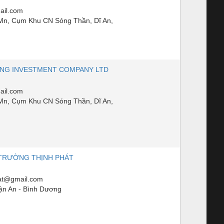
ail.com
Mn, Cụm Khu CN Sóng Thần, Dĩ An,
ING INVESTMENT COMPANY LTD
ail.com
Mn, Cụm Khu CN Sóng Thần, Dĩ An,
TRƯỜNG THỊNH PHÁT
hat@gmail.com
ận An - Bình Dương