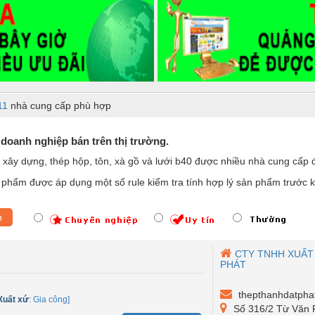
11
nhà cung cấp phù hợp
 doanh nghiệp bán trên thị trường.
xây dựng, thép hộp, tôn, xà gồ và lưới b40
được nhiều nhà cung cấp 
phẩm được áp dụng một số rule kiểm tra tính hợp lý sản phẩm trước k
p
CTY TNHH XUẤT
PHÁT
thepthanhdatpha
Xuất xứ
:
Gia công]
Số 316/2 Từ Văn 