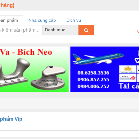
 hàng)
Sản phẩm
Nhà cung cấp
Dịch vụ
Danh mục
V
 phẩm Vip