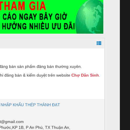
đăng bán sản phẩm đăng bán thường xuyên.
hi đăng bán & kiểm duyệt trên website
Chợ Dân Sinh
.
 NHẬP KHẨU THÉP THÀNH ĐẠT
t@gmail.com
Phước,KP 1B, P An Phú, TX Thuận An,