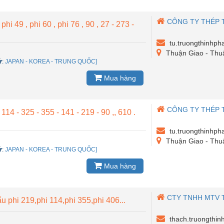
CÔNG TY THÉP 
hi 49 , phi 60 , phi 76 , 90 , 27 - 273 -
tu.truongthinhp
Thuận Giao - Thu
ứ
:
JAPAN - KOREA - TRUNG QUỐC]
Mua hàng
CÔNG TY THÉP 
14 - 325 - 355 - 141 - 219 - 90 ,, 610 .
tu.truongthinhp
Thuận Giao - Thu
ứ
:
JAPAN - KOREA - TRUNG QUỐC]
Mua hàng
CTY TNHH MTV 
 phi 219,phi 114,phi 355,phi 406...
thach.truongthi