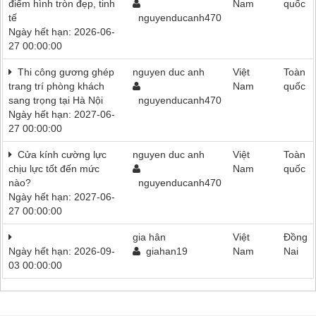
điểm hình tròn đẹp, tinh
Nam
quốc
tế
nguyenducanh470
Ngày hết hạn: 2026-06-
27 00:00:00
Thi công gương ghép
nguyen duc anh
Việt
Toàn
trang trí phòng khách
Nam
quốc
sang trọng tại Hà Nội
nguyenducanh470
Ngày hết hạn: 2027-06-
27 00:00:00
Cửa kính cường lực
nguyen duc anh
Việt
Toàn
chịu lực tốt đến mức
Nam
quốc
nào?
nguyenducanh470
Ngày hết hạn: 2027-06-
27 00:00:00
gia hân
Việt
Đồng
Ngày hết hạn: 2026-09-
giahan19
Nam
Nai
03 00:00:00