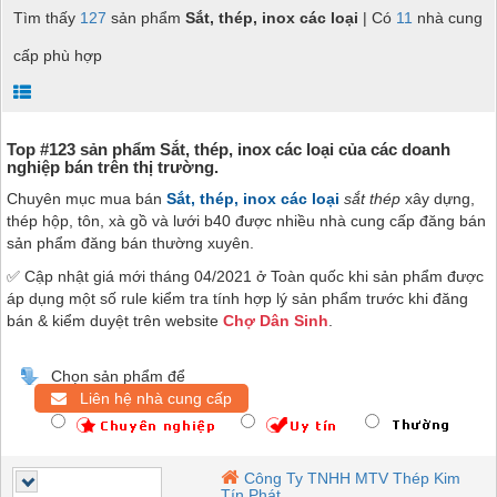
Tìm thấy
127
sản phẩm
Sắt, thép, inox các loại
| Có
11
nhà cung
cấp phù hợp
Top #123 sản phẩm Sắt, thép, inox các loại của các doanh
nghiệp bán trên thị trường.
Chuyên mục mua bán
Sắt, thép, inox các loại
sắt thép
xây dựng,
thép hộp, tôn, xà gồ và lưới b40
được nhiều nhà cung cấp đăng bán
sản phẩm đăng bán thường xuyên.
✅ Cập nhật giá mới tháng 04/2021 ở Toàn quốc khi sản phẩm được
áp dụng một số rule kiểm tra tính hợp lý sản phẩm trước khi đăng
bán & kiểm duyệt trên website
Chợ Dân Sinh
.
Chọn sản phẩm để
Liên hệ nhà cung cấp
Công Ty TNHH MTV Thép Kim
Tín Phát