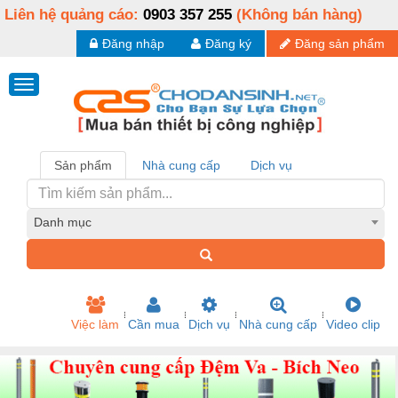
Liên hệ quảng cáo:
0903 357 255
(Không bán hàng)
Đăng nhập
Đăng ký
Đăng sản phẩm
Sản phẩm
Nhà cung cấp
Dịch vụ
Danh mục
Việc làm
Cần mua
Dịch vụ
Nhà cung cấp
Video clip