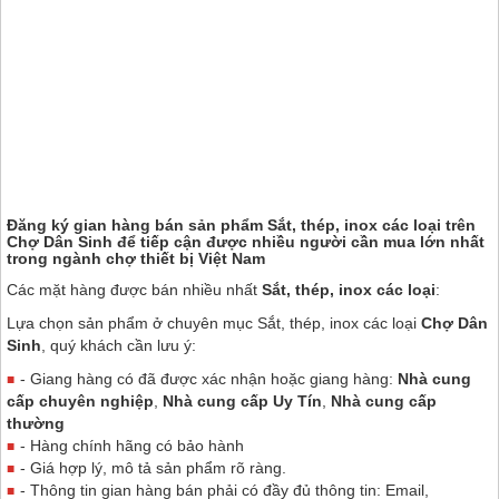
Đăng ký gian hàng bán sản phẩm Sắt, thép, inox các loại trên
Chợ Dân Sinh
để tiếp cận được nhiều người cần mua lớn nhất
trong ngành chợ thiết bị Việt Nam
Các mặt hàng được bán nhiều nhất
Sắt, thép, inox các loại
:
Lựa chọn sản phẩm ở chuyên mục Sắt, thép, inox các loại
Chợ Dân
Sinh
, quý khách cần lưu ý:
- Giang hàng có đã được xác nhận hoặc giang hàng:
Nhà cung
cấp chuyên nghiệp
,
Nhà cung cấp Uy Tín
,
Nhà cung cấp
thường
- Hàng chính hãng có bảo hành
- Giá hợp lý, mô tả sản phẩm rõ ràng.
- Thông tin gian hàng bán phải có đầy đủ thông tin: Email,