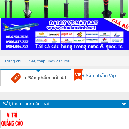
Trang chủ
Sắt, thép, inox các loại
+ Sản phẩm Vip
+ Sản phẩm nổi bật
Sắt, thép, inox các loại