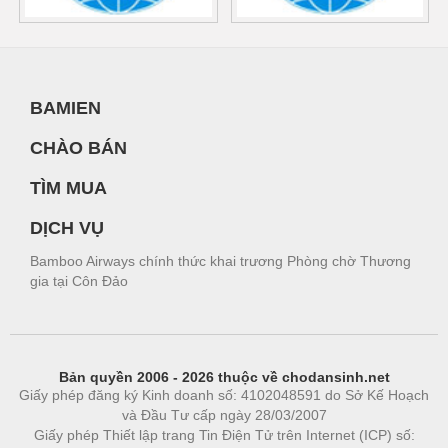
BAMIEN
CHÀO BÁN
TÌM MUA
DỊCH VỤ
Bamboo Airways chính thức khai trương Phòng chờ Thương
gia tại Côn Đảo
Bản quyền 2006 - 2026 thuộc về chodansinh.net
Giấy phép đăng ký Kinh doanh số: 4102048591 do Sở Kế Hoạch
và Đầu Tư cấp ngày 28/03/2007
Giấy phép Thiết lập trang Tin Điện Tử trên Internet (ICP) số: