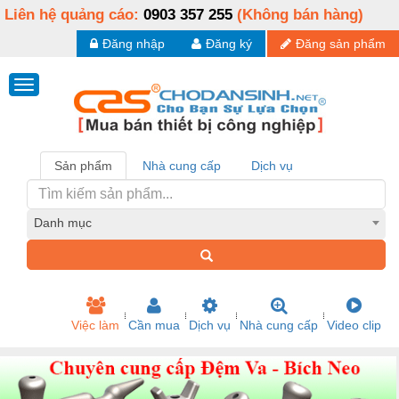
Liên hệ quảng cáo:
0903 357 255
(Không bán hàng)
Đăng nhập
Đăng ký
Đăng sản phẩm
Sản phẩm
Nhà cung cấp
Dịch vụ
Danh mục
Việc làm
Cần mua
Dịch vụ
Nhà cung cấp
Video clip