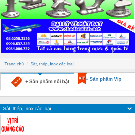
Trang chủ
Sắt, thép, inox các loại
+ Sản phẩm Vip
+ Sản phẩm nổi bật
Sắt, thép, inox các loại