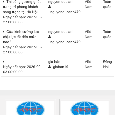
Thi công gương ghép
nguyen duc anh
Việt
Toàn
trang trí phòng khách
Nam
quốc
sang trọng tại Hà Nội
nguyenducanh470
Ngày hết hạn: 2027-06-
27 00:00:00
Cửa kính cường lực
nguyen duc anh
Việt
Toàn
chịu lực tốt đến mức
Nam
quốc
nào?
nguyenducanh470
Ngày hết hạn: 2027-06-
27 00:00:00
gia hân
Việt
Đồng
Ngày hết hạn: 2026-09-
giahan19
Nam
Nai
03 00:00:00