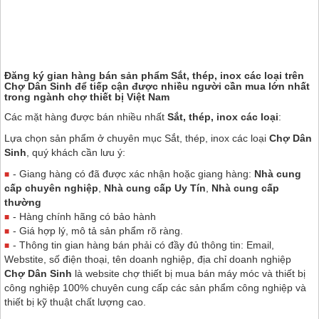
Đăng ký gian hàng bán sản phẩm Sắt, thép, inox các loại trên
Chợ Dân Sinh
để tiếp cận được nhiều người cần mua lớn nhất
trong ngành chợ thiết bị Việt Nam
Các mặt hàng được bán nhiều nhất
Sắt, thép, inox các loại
:
Lựa chọn sản phẩm ở chuyên mục Sắt, thép, inox các loại
Chợ Dân
Sinh
, quý khách cần lưu ý:
- Giang hàng có đã được xác nhận hoặc giang hàng:
Nhà cung
cấp chuyên nghiệp
,
Nhà cung cấp Uy Tín
,
Nhà cung cấp
thường
- Hàng chính hãng có bảo hành
- Giá hợp lý, mô tả sản phẩm rõ ràng.
- Thông tin gian hàng bán phải có đầy đủ thông tin: Email,
Webstite, số điện thoại, tên doanh nghiệp, địa chỉ doanh nghiệp
Chợ Dân Sinh
là website chợ thiết bị mua bán máy móc và thiết bị
công nghiệp 100% chuyên cung cấp các sản phẩm công nghiệp và
thiết bị kỹ thuật chất lượng cao.