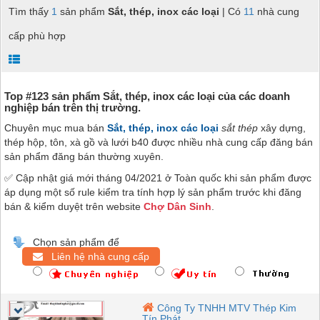
Tìm thấy
1
sản phẩm
Sắt, thép, inox các loại
| Có
11
nhà cung
cấp phù hợp
Top #123 sản phẩm Sắt, thép, inox các loại của các doanh
nghiệp bán trên thị trường.
Chuyên mục mua bán
Sắt, thép, inox các loại
sắt thép
xây dựng,
thép hộp, tôn, xà gồ và lưới b40
được nhiều nhà cung cấp đăng bán
sản phẩm đăng bán thường xuyên.
✅ Cập nhật giá mới tháng 04/2021 ở Toàn quốc khi sản phẩm được
áp dụng một số rule kiểm tra tính hợp lý sản phẩm trước khi đăng
bán & kiểm duyệt trên website
Chợ Dân Sinh
.
Chọn sản phẩm để
Liên hệ nhà cung cấp
Công Ty TNHH MTV Thép Kim
Tín Phát