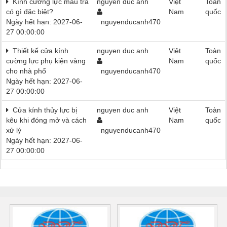
Kính cường lực màu trà
nguyen duc anh
Việt
Toàn
có gì đặc biệt?
Nam
quốc
Ngày hết hạn: 2027-06-
nguyenducanh470
27 00:00:00
Thiết kế cửa kính
nguyen duc anh
Việt
Toàn
cường lực phụ kiện vàng
Nam
quốc
cho nhà phố
nguyenducanh470
Ngày hết hạn: 2027-06-
27 00:00:00
Cửa kính thủy lực bị
nguyen duc anh
Việt
Toàn
kêu khi đóng mở và cách
Nam
quốc
xử lý
nguyenducanh470
Ngày hết hạn: 2027-06-
27 00:00:00