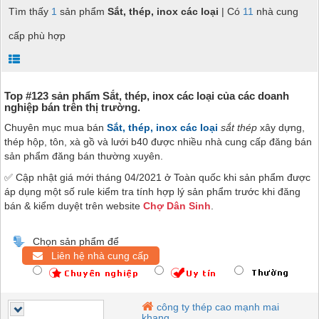
Tìm thấy
1
sản phẩm
Sắt, thép, inox các loại
| Có
11
nhà cung
cấp phù hợp
Top #123 sản phẩm Sắt, thép, inox các loại của các doanh
nghiệp bán trên thị trường.
Chuyên mục mua bán
Sắt, thép, inox các loại
sắt thép
xây dựng,
thép hộp, tôn, xà gồ và lưới b40
được nhiều nhà cung cấp đăng bán
sản phẩm đăng bán thường xuyên.
✅ Cập nhật giá mới tháng 04/2021 ở Toàn quốc khi sản phẩm được
áp dụng một số rule kiểm tra tính hợp lý sản phẩm trước khi đăng
bán & kiểm duyệt trên website
Chợ Dân Sinh
.
Chọn sản phẩm để
Liên hệ nhà cung cấp
công ty thép cao mạnh mai
khang