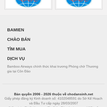
BAMIEN
CHÀO BÁN
TÌM MUA
DỊCH VỤ
Bamboo Airways chính thức khai trương Phòng chờ Thương
gia tại Côn Đảo
Bản quyền 2006 - 2026 thuộc về chodansinh.net
Giấy phép đăng ký Kinh doanh số: 4102048591 do Sở Kế Hoạch
và Đầu Tư cấp ngày 28/03/2007