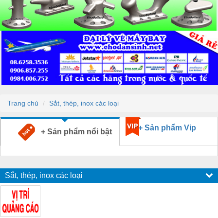
Trang chủ
Sắt, thép, inox các loại
+ Sản phẩm Vip
+ Sản phẩm nổi bật
Sắt, thép, inox các loại