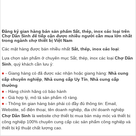
Đăng ký gian hàng bán sản phẩm Sắt, thép, inox các loại trên
Chợ Dân Sinh
để tiếp cận được nhiều người cần mua lớn nhất
trong ngành chợ thiết bị Việt Nam
Các mặt hàng được bán nhiều nhất
Sắt, thép, inox các loại
:
Lựa chọn sản phẩm ở chuyên mục Sắt, thép, inox các loại
Chợ Dân
Sinh
, quý khách cần lưu ý:
- Giang hàng có đã được xác nhận hoặc giang hàng:
Nhà cung
cấp chuyên nghiệp
,
Nhà cung cấp Uy Tín
,
Nhà cung cấp
thường
- Hàng chính hãng có bảo hành
- Giá hợp lý, mô tả sản phẩm rõ ràng.
- Thông tin gian hàng bán phải có đầy đủ thông tin: Email,
Webstite, số điện thoại, tên doanh nghiệp, địa chỉ doanh nghiệp
Chợ Dân Sinh
là website chợ thiết bị mua bán máy móc và thiết bị
công nghiệp 100% chuyên cung cấp các sản phẩm công nghiệp và
thiết bị kỹ thuật chất lượng cao.