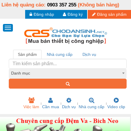
Liên hệ quảng cáo:
0903 357 255
(Không bán hàng)
Đăng nhập
Đăng ký
Đăng sản phẩm
Sản phẩm
Nhà cung cấp
Dịch vụ
Danh mục
Việc làm
Cần mua
Dịch vụ
Nhà cung cấp
Video clip