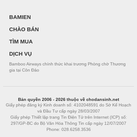
BAMIEN
CHÀO BÁN
TÌM MUA
DỊCH VỤ
Bamboo Airways chính thức khai trương Phòng chờ Thương
gia tại Côn Đảo
Bản quyền 2006 - 2026 thuộc về chodansinh.net
Giấy phép đăng ký Kinh doanh số: 4102048591 do Sở Kế Hoạch
và Đầu Tư cấp ngày 28/03/2007
Giấy phép Thiết lập trang Tin Điện Tử trên Internet (ICP) số:
297/GP-BC do Bộ Văn Hóa Thông Tin cấp ngày 12/07/2007
Phone: 028.6258.3536