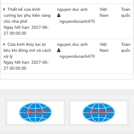
Thiết kế cửa kính
nguyen duc anh
Việt
Toàn
cường lực phụ kiện vàng
Nam
quốc
cho nhà phố
nguyenducanh470
Ngày hết hạn: 2027-06-
27 00:00:00
Cửa kính thủy lực bị
nguyen duc anh
Việt
Toàn
kêu khi đóng mở và cách
Nam
quốc
xử lý
nguyenducanh470
Ngày hết hạn: 2027-06-
27 00:00:00