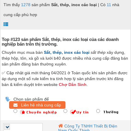
Tìm thấy
1278
sản phẩm
Sắt, thép, inox các loại
| Có
11
nhà
cung cấp phù hợp
Top #123 sản phẩm Sắt, thép, inox các loại của các doanh
nghiệp bán trên thị trường.
Chuyên mục mua bán
Sắt, thép, inox các loại
sắt thép
xây dựng,
thép hộp, tôn, xà gồ và lưới b40
được nhiều nhà cung cấp đăng bán
sản phẩm đăng bán thường xuyên.
✅ Cập nhật giá mới tháng 04/2021 ở Toàn quốc khi sản phẩm được
áp dụng một số rule kiểm tra tính hợp lý sản phẩm trước khi đăng
bán & kiểm duyệt trên website
Chợ Dân Sinh
.
Chọn sản phẩm để
Liên hệ nhà cung cấp
Công Ty TNHH Thiết Bị Điện
Nam Quốc Thịnh