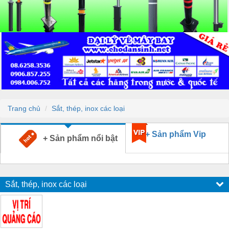
Trang chủ
Sắt, thép, inox các loại
+ Sản phẩm Vip
+ Sản phẩm nổi bật
Sắt, thép, inox các loại