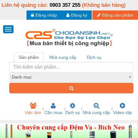
Liên hệ quảng cáo:
0903 357 255
(Không bán hàng)
Đăng nhập
Đăng ký
Đăng sản phẩm
Sản phẩm
Nhà cung cấp
Dịch vụ
Danh mục
Việc làm
Cần mua
Dịch vụ
Nhà cung cấp
Video clip