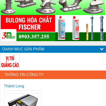
DANH MỤC SẢN PHẨM
THÔNG TIN CÔNG TY
Thành Long