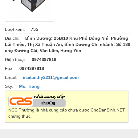
Lượt xem:
755
Địa chỉ:
Bình Dương: 25B/10 Khu Phố Đông Nhì, Phường
Lái Thiêu, Thị Xã Thuận An, Bình Dương Chi nhánh: Số 139
chợ Đường Cái, Văn Lâm, Hưng Yên
Điện thoại:
0974397818
Fax:
0974397818
Email:
mailan.hy2211@gmail.com
Sky:
Ms. Trang
NCC Thường là nhà cung cấp chưa được ChoDanSinh.NET
chứng thực.