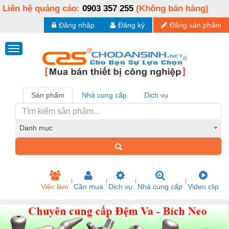
Liên hệ quảng cáo:
0903 357 255
(Không bán hàng)
Đăng nhập
Đăng ký
Đăng sản phẩm
Sản phẩm
Nhà cung cấp
Dịch vụ
Danh mục
Việc làm
Cần mua
Dịch vụ
Nhà cung cấp
Video clip