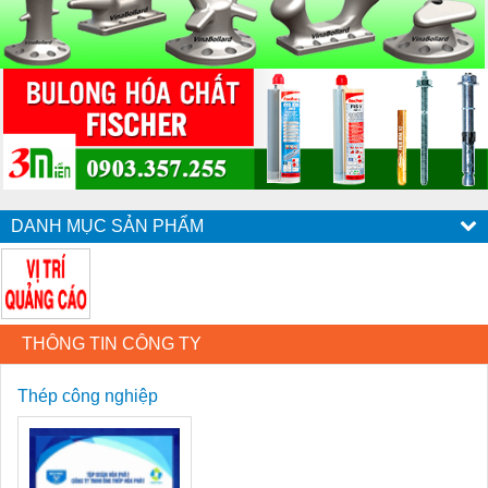
DANH MỤC SẢN PHẨM
THÔNG TIN CÔNG TY
Thép công nghiệp