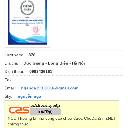
Lượt xem:
870
Địa chỉ:
Đức Giang - Long Biên - Hà Nội
Điện thoại:
0983436161
Fax:
Email:
nganga19912016@gmail.com
Sky:
nguyễn nga
NCC Thường là nhà cung cấp chưa được ChoDanSinh.NET
chứng thực.