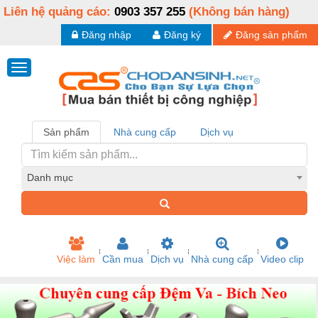
Liên hệ quảng cáo:
0903 357 255
(Không bán hàng)
Đăng nhập
Đăng ký
Đăng sản phẩm
Sản phẩm
Nhà cung cấp
Dịch vụ
Danh mục
Việc làm
Cần mua
Dịch vụ
Nhà cung cấp
Video clip