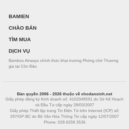
BAMIEN
CHÀO BÁN
TÌM MUA
DỊCH VỤ
Bamboo Airways chính thức khai trương Phòng chờ Thương
gia tại Côn Đảo
Bản quyền 2006 - 2026 thuộc về chodansinh.net
Giấy phép đăng ký Kinh doanh số: 4102048591 do Sở Kế Hoạch
và Đầu Tư cấp ngày 28/03/2007
Giấy phép Thiết lập trang Tin Điện Tử trên Internet (ICP) số:
297/GP-BC do Bộ Văn Hóa Thông Tin cấp ngày 12/07/2007
Phone: 028.6258.3536