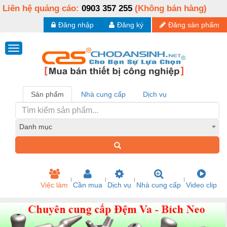
Liên hệ quảng cáo:
0903 357 255
(Không bán hàng)
Đăng nhập
Đăng ký
Đăng sản phẩm
Sản phẩm
Nhà cung cấp
Dịch vụ
Danh mục
Việc làm
Cần mua
Dịch vụ
Nhà cung cấp
Video clip