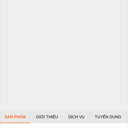
SẢN PHẨM
GIỚI THIỆU
DỊCH VỤ
TUYỂN DỤNG