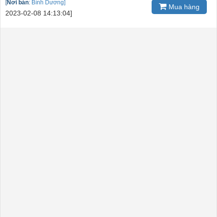
[
Nơi bán
:
Bình Dương]
Mua hàng
2023-02-08 14:13:04]