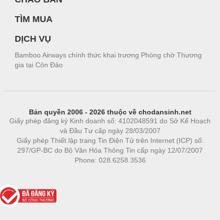
TÌM MUA
DỊCH VỤ
Bamboo Airways chính thức khai trương Phòng chờ Thương
gia tại Côn Đảo
Bản quyền 2006 - 2026 thuộc về chodansinh.net
Giấy phép đăng ký Kinh doanh số: 4102048591 do Sở Kế Hoạch
và Đầu Tư cấp ngày 28/03/2007
Giấy phép Thiết lập trang Tin Điện Tử trên Internet (ICP) số:
297/GP-BC do Bộ Văn Hóa Thông Tin cấp ngày 12/07/2007
Phone: 028.6258.3536
Phòng trọ
|
https://bdsgroup.vn
https://kqxs123.com