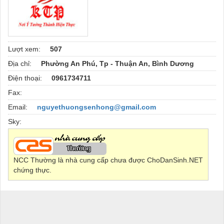
Lượt xem:
507
Địa chỉ:
Phường An Phú, Tp - Thuận An, Bình Dương
Điện thoại:
0961734711
Fax:
Email:
nguyethuongsenhong@gmail.com
Sky:
NCC Thường là nhà cung cấp chưa được ChoDanSinh.NET
chứng thực.