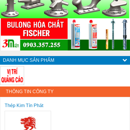
DANH MỤC SẢN PHẨM
THÔNG TIN CÔNG TY
Thép Kim Tín Phát