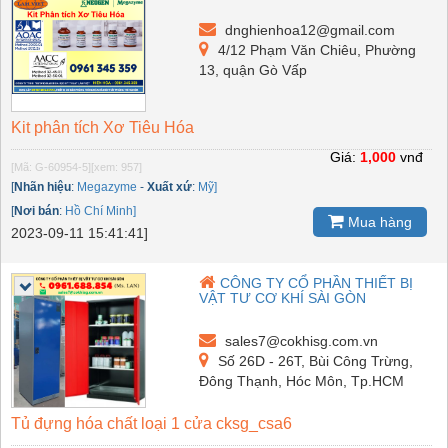
dnghienhoa12@gmail.com
4/12 Phạm Văn Chiêu, Phường
13, quận Gò Vấp
Kit phân tích Xơ Tiêu Hóa
Giá:
1,000
vnđ
[Mã: G-60954-5]
[xem: 957]
[
Nhãn hiệu
:
Megazyme
-
Xuất xứ
:
Mỹ]
[
Nơi bán
:
Hồ Chí Minh]
Mua hàng
2023-09-11 15:41:41]
CÔNG TY CỔ PHẦN THIẾT BỊ
VẬT TƯ CƠ KHÍ SÀI GÒN
sales7@cokhisg.com.vn
Số 26D - 26T, Bùi Công Trừng,
Đông Thạnh, Hóc Môn, Tp.HCM
Tủ đựng hóa chất loại 1 cửa cksg_csa6