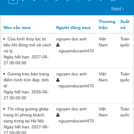
Next ›
Thương
Xuất
Nhu cầu mua
Người đăng mua
hiệu
xứ
Cửa kính thủy lực bị
nguyen duc anh
Việt
Toàn
kêu khi đóng mở và cách
Nam
quốc
xử lý
nguyenducanh470
Ngày hết hạn: 2027-06-
27 00:00:00
Gương treo bàn trang
nguyen duc anh
Việt
Toàn
điểm hình tròn đẹp, tinh
Nam
quốc
tế
nguyenducanh470
Ngày hết hạn: 2026-06-
27 00:00:00
Thi công gương ghép
nguyen duc anh
Việt
Toàn
trang trí phòng khách
Nam
quốc
sang trọng tại Hà Nội
nguyenducanh470
Ngày hết hạn: 2027-06-
27 00:00:00