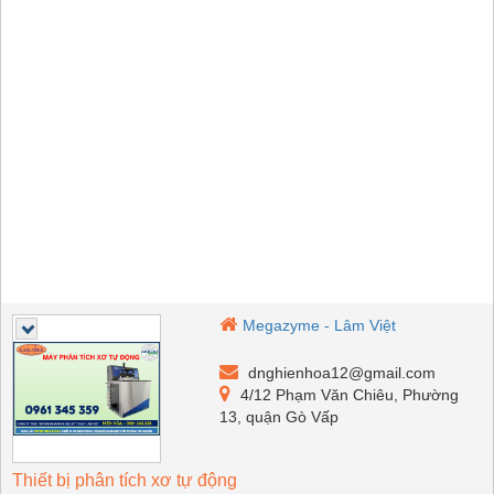
Megazyme - Lâm Việt
dnghienhoa12@gmail.com
4/12 Phạm Văn Chiêu, Phường
13, quận Gò Vấp
Thiết bị phân tích xơ tự động