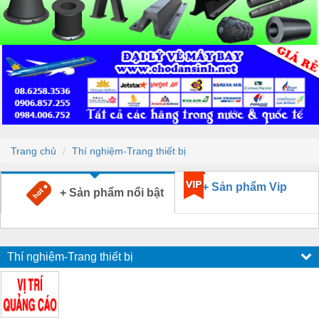
Trang chủ
Thí nghiệm-Trang thiết bị
+ Sản phẩm Vip
+ Sản phẩm nổi bật
Thí nghiệm-Trang thiết bị