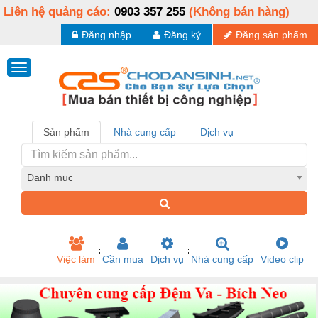
Liên hệ quảng cáo:
0903 357 255
(Không bán hàng)
Đăng nhập
Đăng ký
Đăng sản phẩm
Sản phẩm
Nhà cung cấp
Dịch vụ
Danh mục
Việc làm
Cần mua
Dịch vụ
Nhà cung cấp
Video clip