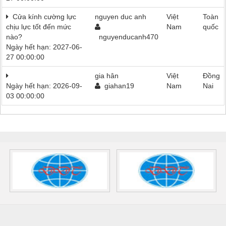
Cửa kính cường lực
nguyen duc anh
Việt
Toàn
chịu lực tốt đến mức
Nam
quốc
nào?
nguyenducanh470
Ngày hết hạn: 2027-06-
27 00:00:00
gia hân
Việt
Đồng
Ngày hết hạn: 2026-09-
giahan19
Nam
Nai
03 00:00:00