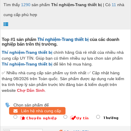
Tìm thấy
1290
sản phẩm
Thí nghiệm-Trang thiết bị
| Có
11
nhà
cung cấp phù hợp
Top #1 sản phẩm
Thí nghiệm-Trang thiết bị
của các doanh
nghiệp bán trên thị trường.
Thí nghiệm-Trang thiết bị
chính hãng Giá rẻ nhất của nhiều nhà
cung cấp UY TÍN. Giúp bạn có thêm nhiều sự lựa chon sản phẩm
Thí nghiệm-Trang thiết bị
để liên hệ mua hàng.
✅ Nhiều nhà cung cấp sản phẩm uy tính nhất ✅ Cập nhật hàng
tháng 08/2026 trên Toàn quốc. Sản phẩm được áp dụng rule kiểm
tra tính hợp lý sản phẩm trước khi đăng bán & kiểm duyệt trên
website
Chợ Dân Sinh
.
Chọn sản phẩm để
Liên hệ nhà cung cấp