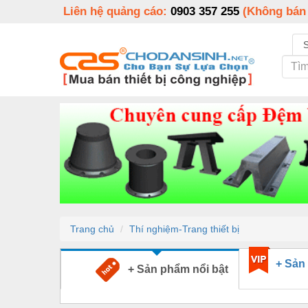
Liên hệ quảng cáo:
0903 357 255
(Không bán
Trang chủ
Thí nghiệm-Trang thiết bị
+ Sản
+ Sản phẩm nổi bật