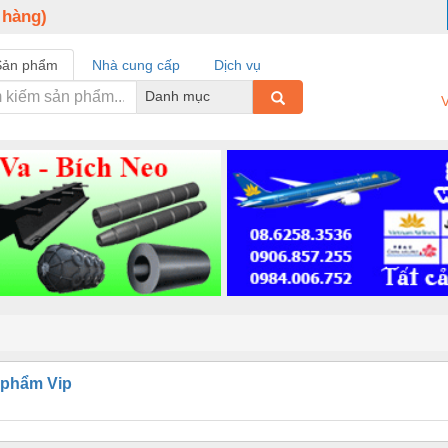
 hàng)
Sản phẩm
Nhà cung cấp
Dịch vụ
Danh mục
V
 phẩm Vip