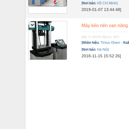
[
Nơi bán
:
Hồ Chí Minh]
Tự động hoá
2019-01-07 13:44:48]
Van - Co các loại
Máy kéo nén vạn năng
Vật liệu mài mòn
[Mã: G-40376-9]
[xem: 987]
Vật liệu xây dựng
[
Nhãn hiệu
:
Tinius Olsen
-
Xuấ
Vòng bi - Bạc đạn
[
Nơi bán
:
Hà Nội]
2018-11-15 15:52:26]
Xe hơi - Phụ tùng
Xe máy - Phụ tùng
Xe tải - phụ tùng
Y khoa - Trang thiết bị