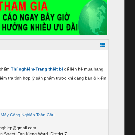
n phẩm
Thí nghiệm-Trang thiết bị
để liên hệ mua hàng.
ểm tra tính hợp lý sản phẩm trước khi đăng bán & kiểm
 Máy Công Nghiệp Toàn Cầu
nghiep@gmail.com
Street, Tan Kieng Ward, District 7,