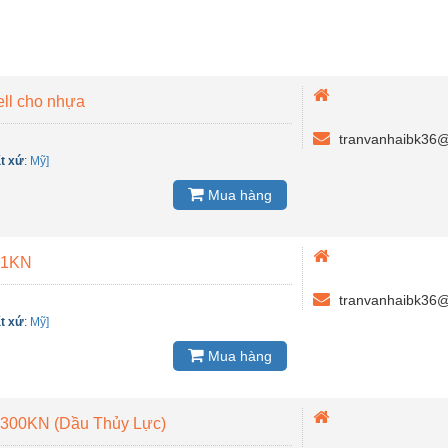
ll cho nhựa
tranvanhaibk36
t xứ
:
Mỹ]
Mua hàng
 1KN
tranvanhaibk36
t xứ
:
Mỹ]
Mua hàng
 300KN (Dầu Thủy Lực)