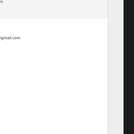
am
@gmail.com