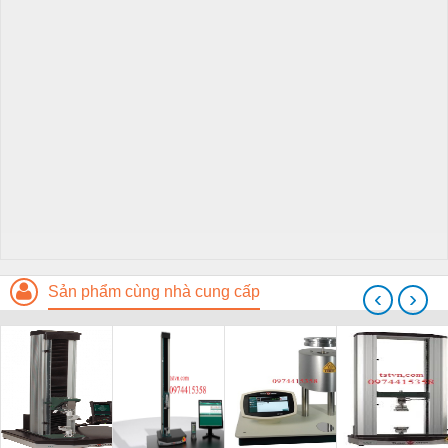
Sản phẩm cùng nhà cung cấp
‹
›