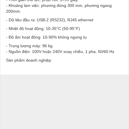
- Khoảng làm việc: phương đứng 300 mm, phương ngang
200mm.
- Dữ liệu đầu ra: USB-2 (RS232), RJ45 ethernet
- Nhiệt độ hoạt động: 10-35°C (50-95°F)
- Độ ẩm hoạt động: 10-90% không ngưng tụ
- Trọng lượng máy: 96 kg.
- Nguồn điện: 100V hoặc 240V xoay chiều, 1 pha, 50/60 Hz
Sản phẩm doanh nghiệp: