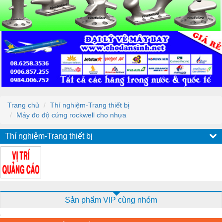
Trang chủ
Thí nghiệm-Trang thiết bị
Máy đo độ cứng rockwell cho nhựa
Thí nghiệm-Trang thiết bị
Sản phẩm VIP cùng nhóm