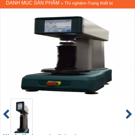
DANH MỤC SẢN PHẨM
»
Thí nghiệm-Trang thiết bị