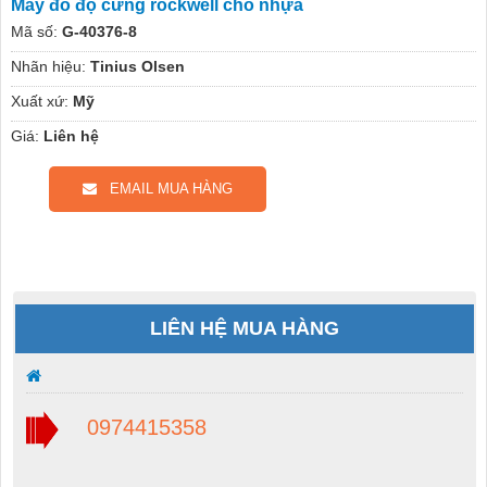
Máy đo độ cứng rockwell cho nhựa
Mã số:
G-40376-8
Nhãn hiệu:
Tinius Olsen
Xuất xứ:
Mỹ
Giá:
Liên hệ
EMAIL MUA HÀNG
LIÊN HỆ MUA HÀNG
0974415358