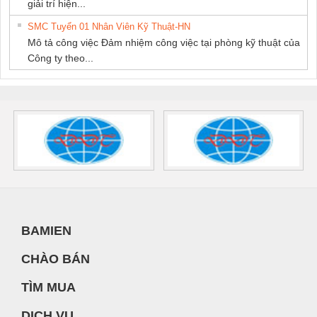
giải trí hiện...
SMC Tuyển 01 Nhân Viên Kỹ Thuật-HN
Mô tả công việc Đảm nhiệm công việc tại phòng kỹ thuật của
Công ty theo...
BAMIEN
CHÀO BÁN
TÌM MUA
DỊCH VỤ