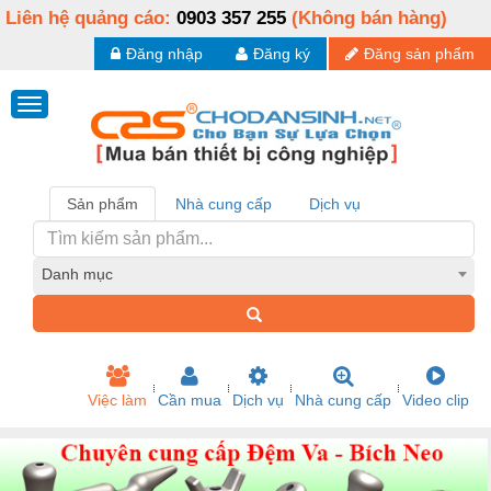
Liên hệ quảng cáo:
0903 357 255
(Không bán hàng)
Đăng nhập
Đăng ký
Đăng sản phẩm
Sản phẩm
Nhà cung cấp
Dịch vụ
Danh mục
Việc làm
Cần mua
Dịch vụ
Nhà cung cấp
Video clip