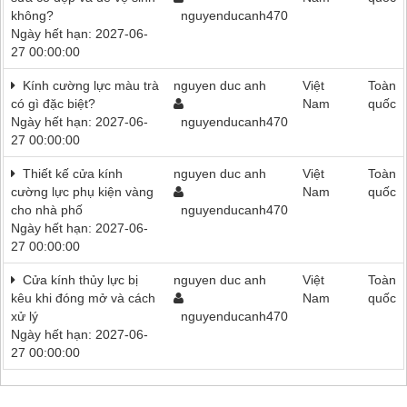
không?
nguyenducanh470
Ngày hết hạn: 2027-06-
27 00:00:00
Kính cường lực màu trà
nguyen duc anh
Việt
Toàn
có gì đặc biệt?
Nam
quốc
Ngày hết hạn: 2027-06-
nguyenducanh470
27 00:00:00
Thiết kế cửa kính
nguyen duc anh
Việt
Toàn
cường lực phụ kiện vàng
Nam
quốc
cho nhà phố
nguyenducanh470
Ngày hết hạn: 2027-06-
27 00:00:00
Cửa kính thủy lực bị
nguyen duc anh
Việt
Toàn
kêu khi đóng mở và cách
Nam
quốc
xử lý
nguyenducanh470
Ngày hết hạn: 2027-06-
27 00:00:00