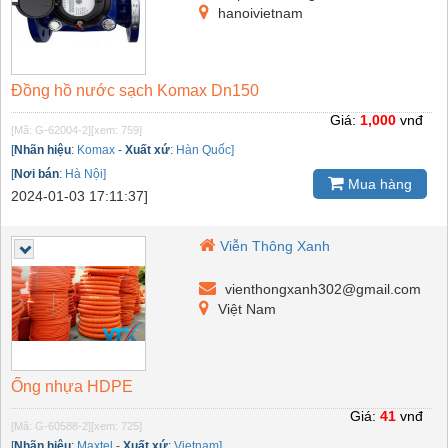
hanoivietnam
Đồng hồ nước sạch Komax Dn150
Giá:
1,000
vnđ
[Mã: G-62004-2]
[xem: 759]
[
Nhãn hiệu
:
Komax
-
Xuất xứ
:
Hàn Quốc]
[
Nơi bán
:
Hà Nội]
Mua hàng
2024-01-03 17:11:37]
Viễn Thông Xanh
vienthongxanh302@gmail.com
Việt Nam
Ống nhựa HDPE
Giá:
41
vnđ
[Mã: G-60588-2]
[xem: 725]
[
Nhãn hiệu
:
Maxtel
-
Xuất xứ
:
Vietnam]