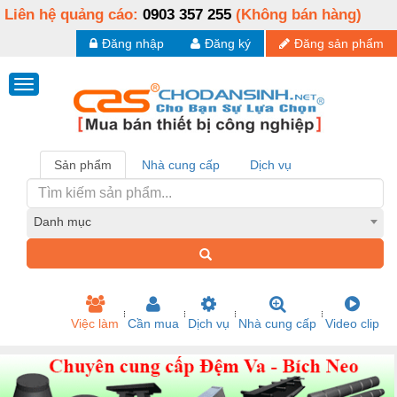
Liên hệ quảng cáo:
0903 357 255
(Không bán hàng)
Đăng nhập
Đăng ký
Đăng sản phẩm
Sản phẩm
Nhà cung cấp
Dịch vụ
Danh mục
Việc làm
Cần mua
Dịch vụ
Nhà cung cấp
Video clip