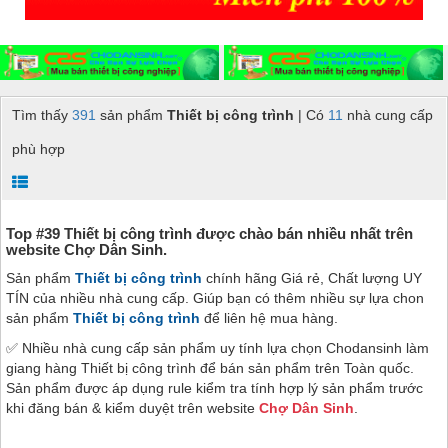
Tìm thấy
391
sản phẩm
Thiết bị công trình
| Có
11
nhà cung cấp
phù hợp
Top #39 Thiết bị công trình được chào bán nhiều nhất trên
website Chợ Dân Sinh.
Sản phẩm
Thiết bị công trình
chính hãng Giá rẻ, Chất lượng UY
TÍN của nhiều nhà cung cấp. Giúp bạn có thêm nhiều sự lựa chon
sản phẩm
Thiết bị công trình
để liên hệ mua hàng.
✅ Nhiều nhà cung cấp sản phẩm uy tính lựa chọn Chodansinh làm
giang hàng Thiết bị công trình để bán sản phẩm trên Toàn quốc.
Sản phẩm được áp dụng rule kiểm tra tính hợp lý sản phẩm trước
khi đăng bán & kiểm duyệt trên website
Chợ Dân Sinh
.