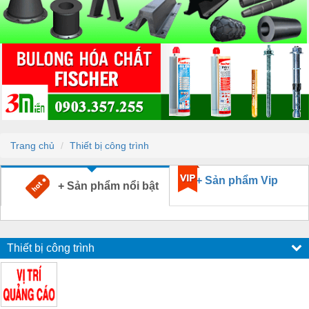
Trang chủ
Thiết bị công trình
+ Sản phẩm Vip
+ Sản phẩm nổi bật
Thiết bị công trình