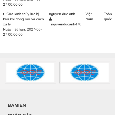
27 00:00:00
Cửa kính thủy lực bị
nguyen duc anh
Việt
Toàn
kêu khi đóng mở và cách
Nam
quốc
xử lý
nguyenducanh470
Ngày hết hạn: 2027-06-
27 00:00:00
BAMIEN