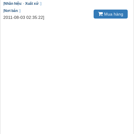
[
Nhãn hiệu
:
-
Xuất xứ
:
]
[
Nơi bán
:
]
Mua hàng
2011-08-03 02:35:22]