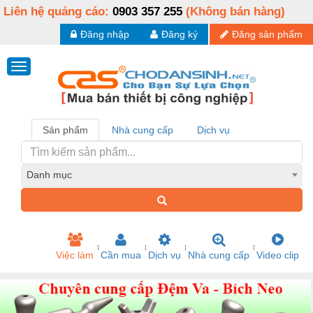
Liên hệ quảng cáo:
0903 357 255
(Không bán hàng)
Đăng nhập
Đăng ký
Đăng sản phẩm
Sản phẩm
Nhà cung cấp
Dịch vụ
Danh mục
Việc làm
Cần mua
Dịch vụ
Nhà cung cấp
Video clip