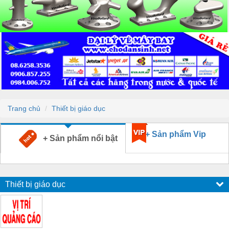
Trang chủ
Thiết bị giáo dục
+ Sản phẩm Vip
+ Sản phẩm nổi bật
Thiết bị giáo dục