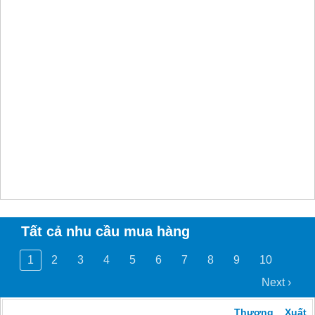
Tất cả nhu cầu mua hàng
1
2
3
4
5
6
7
8
9
10
Next ›
Thương
Xuất