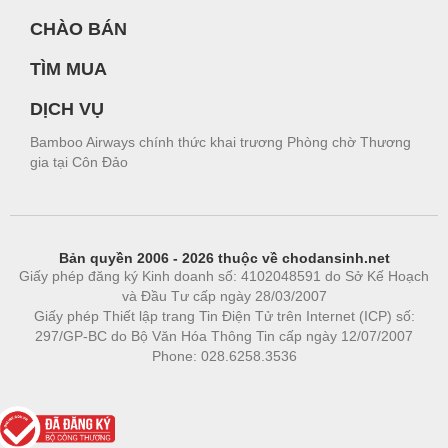
CHÀO BÁN
TÌM MUA
DỊCH VỤ
Bamboo Airways chính thức khai trương Phòng chờ Thương
gia tại Côn Đảo
Bản quyền 2006 - 2026 thuộc về chodansinh.net
Giấy phép đăng ký Kinh doanh số: 4102048591 do Sở Kế Hoạch
và Đầu Tư cấp ngày 28/03/2007
Giấy phép Thiết lập trang Tin Điện Tử trên Internet (ICP) số:
297/GP-BC do Bộ Văn Hóa Thông Tin cấp ngày 12/07/2007
Phone: 028.6258.3536
Phòng trọ
|
https://bdsgroup.vn
https://kqxs123.com