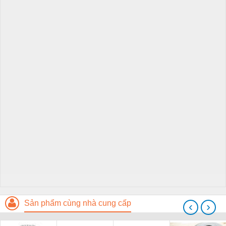
Sản phẩm cùng nhà cung cấp
‹
›