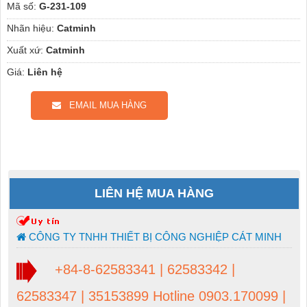
Mã số:
G-231-109
Nhãn hiệu:
Catminh
Xuất xứ:
Catminh
Giá:
Liên hệ
EMAIL MUA HÀNG
LIÊN HỆ MUA HÀNG
CÔNG TY TNHH THIẾT BỊ CÔNG NGHIỆP CÁT MINH
+84-8-62583341 | 62583342 |
62583347 | 35153899 Hotline 0903.170099 |