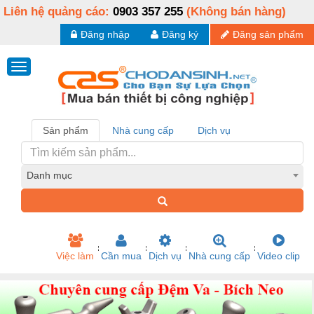
Liên hệ quảng cáo:
0903 357 255
(Không bán hàng)
Đăng nhập
Đăng ký
Đăng sản phẩm
Sản phẩm
Nhà cung cấp
Dịch vụ
Danh mục
Việc làm
Cần mua
Dịch vụ
Nhà cung cấp
Video clip