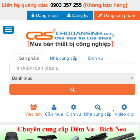
Liên hệ quảng cáo:
0903 357 255
(Không bán hàng)
Đăng nhập
Đăng ký
Đăng sản phẩm
Sản phẩm
Nhà cung cấp
Dịch vụ
Danh mục
Việc làm
Cần mua
Dịch vụ
Nhà cung cấp
Video clip