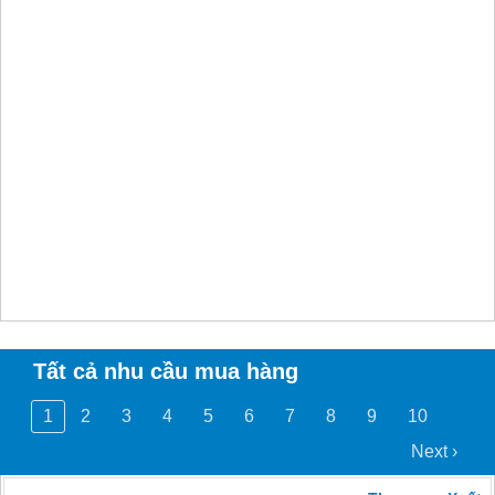
Tất cả nhu cầu mua hàng
1
2
3
4
5
6
7
8
9
10
Next ›