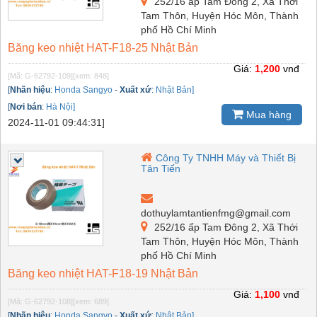
252/16 ấp Tam Đông 2, Xã Thới
Tam Thôn, Huyện Hóc Môn, Thành
phố Hồ Chí Minh
Băng keo nhiệt HAT-F18-25 Nhật Bản
Giá:
1,200
vnđ
[Mã: G-62792-109]
[xem: 848]
[
Nhãn hiệu
:
Honda Sangyo
-
Xuất xứ
:
Nhật Bản]
[
Nơi bán
:
Hà Nội]
Mua hàng
2024-11-01 09:44:31]
Công Ty TNHH Máy và Thiết Bị
Tân Tiến
dothuylamtantienfmg@gmail.com
252/16 ấp Tam Đông 2, Xã Thới
Tam Thôn, Huyện Hóc Môn, Thành
phố Hồ Chí Minh
Băng keo nhiệt HAT-F18-19 Nhật Bản
Giá:
1,100
vnđ
[Mã: G-62792-108]
[xem: 689]
[
Nhãn hiệu
:
Honda Sangyo
-
Xuất xứ
:
Nhật Bản]