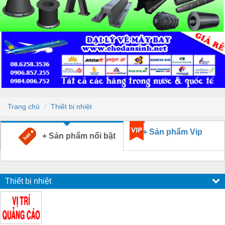
Trang chủ
Thiết bị nhiệt
+ Sản phẩm Vip
+ Sản phẩm nổi bật
Thiết bị nhiệt