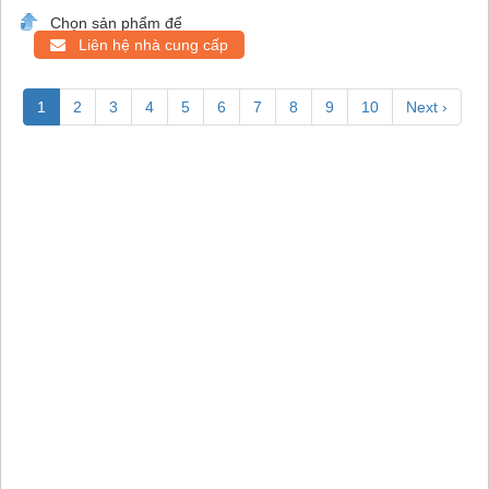
Chọn sản phẩm để
Liên hệ nhà cung cấp
1
2
3
4
5
6
7
8
9
10
Next ›