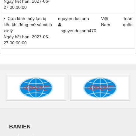
Ngày hết hạn: 2027-06-
27 00:00:00
Cửa kính thủy lực bị
nguyen duc anh
Việt
Toàn
kêu khi đóng mở và cách
Nam
quốc
xử lý
nguyenducanh470
Ngày hết hạn: 2027-06-
27 00:00:00
BAMIEN