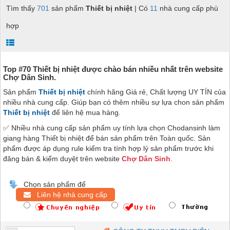
Tìm thấy
701
sản phẩm
Thiết bị nhiệt
| Có
11
nhà cung cấp phù
hợp
Top #70 Thiết bị nhiệt được chào bán nhiều nhất trên website
Chợ Dân Sinh.
Sản phẩm
Thiết bị nhiệt
chính hãng Giá rẻ, Chất lượng UY TÍN của
nhiều nhà cung cấp. Giúp bạn có thêm nhiều sự lựa chon sản phẩm
Thiết bị nhiệt
để liên hệ mua hàng.
✅ Nhiều nhà cung cấp sản phẩm uy tính lựa chọn Chodansinh làm
giang hàng Thiết bị nhiệt để bán sản phẩm trên Toàn quốc. Sản
phẩm được áp dụng rule kiểm tra tính hợp lý sản phẩm trước khi
đăng bán & kiểm duyệt trên website
Chợ Dân Sinh
.
Chọn sản phẩm để
Liên hệ nhà cung cấp