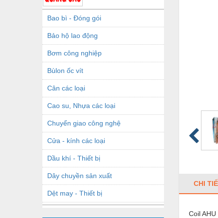
Bao bì - Đóng gói
Bảo hộ lao động
Bơm công nghiệp
Bùlon ốc vít
Cân các loại
Cao su, Nhựa các loại
Chuyển giao công nghệ
Cửa - kính các loại
Dầu khí - Thiết bị
Dây chuyền sản xuất
CHI TI
Dệt may - Thiết bị
Dầu mỡ công nghiệp
Coil AHU