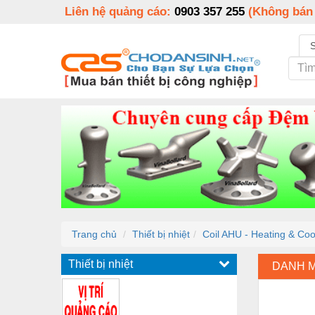
Liên hệ quảng cáo:
0903 357 255
(Không bán
Trang chủ
Thiết bị nhiệt
Coil AHU - Heating & Cool
Thiết bị nhiệt
DANH 