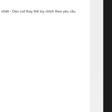
iệt - Dàn coil thay thế tùy chỉnh theo yêu cầu.