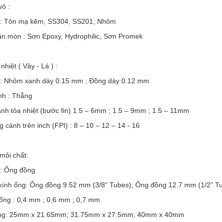
ỏ :
ệu : Tôn mạ kẽm, SS304, SS201; Nhôm
ăn mòn : Sơn Epoxy, Hydrophilic, Sơn Promek
nhiệt ( Vây - Lá ) :
ệu : Nhôm xanh dày 0.15 mm ; Đồng dày 0.12 mm
nh : Thẳng
nh tỏa nhiệt (bước fin) 1.5 – 6mm ; 1.5 – 9mm ; 1.5 – 11mm
g cánh trên inch (FPI) : 8 – 10 – 12 – 14 - 16
môi chất:
u : Ống đồng
kính ống: Ống đồng 9.52 mm (3/8” Tubes); Ống đồng 12.7 mm (1/2” T
 ống : 0,4 mm ; 0,6 mm ; 0,7 mm
ống: 25mm x 21.65mm; 31.75mm x 27.5mm; 40mm x 40mm