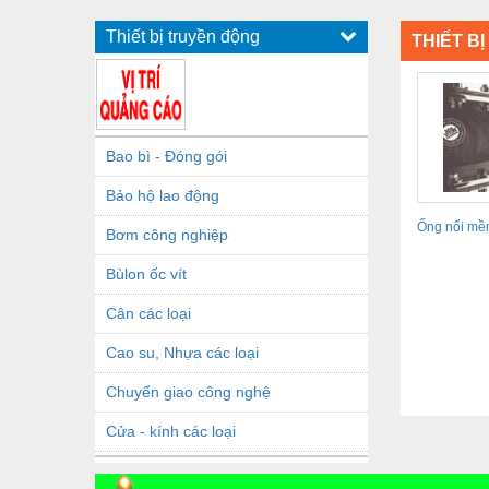
Thiết bị truyền động
THIẾT B
Bao bì - Đóng gói
Bảo hộ lao động
Ống nối m
Bơm công nghiệp
Bùlon ốc vít
Cân các loại
Cao su, Nhựa các loại
Chuyển giao công nghệ
Cửa - kính các loại
Dầu khí - Thiết bị