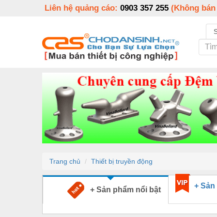
Liên hệ quảng cáo:
0903 357 255
(Không bán
Trang chủ
Thiết bị truyền động
+ Sản
+ Sản phẩm nổi bật