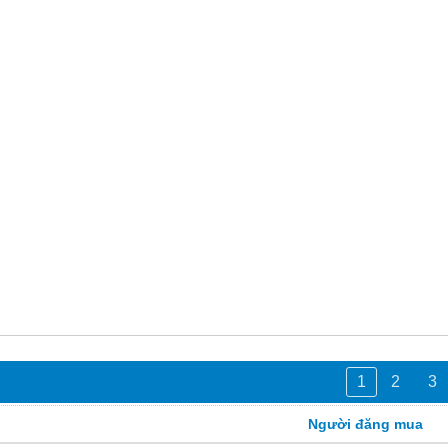
1
2
3
Người đăng mua