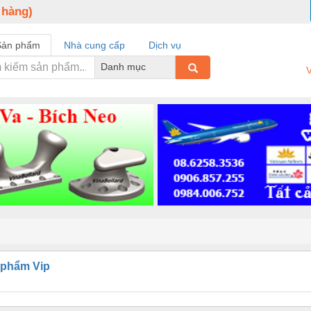
 hàng)
Sản phẩm
Nhà cung cấp
Dịch vụ
Danh mục
V
 phẩm Vip