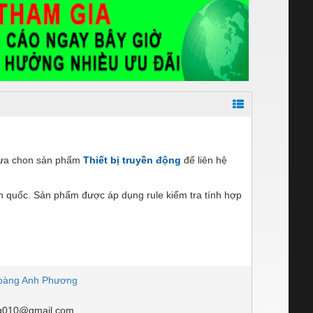
 lựa chon sản phẩm
Thiết bị truyền động
để liên hệ
n quốc. Sản phẩm được áp dụng rule kiểm tra tính hợp
oàng Anh Phương
g010@gmail.com