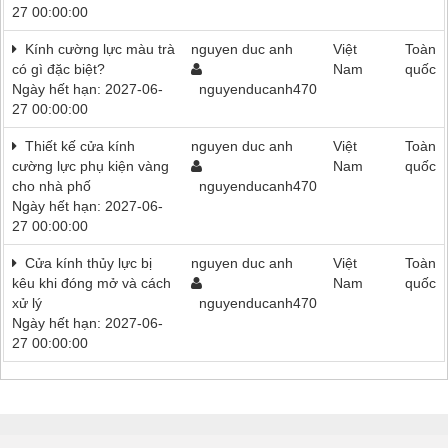
27 00:00:00
Kính cường lực màu trà
nguyen duc anh
Việt
Toàn
có gì đặc biệt?
Nam
quốc
Ngày hết hạn: 2027-06-
nguyenducanh470
27 00:00:00
Thiết kế cửa kính
nguyen duc anh
Việt
Toàn
cường lực phụ kiện vàng
Nam
quốc
cho nhà phố
nguyenducanh470
Ngày hết hạn: 2027-06-
27 00:00:00
Cửa kính thủy lực bị
nguyen duc anh
Việt
Toàn
kêu khi đóng mở và cách
Nam
quốc
xử lý
nguyenducanh470
Ngày hết hạn: 2027-06-
27 00:00:00