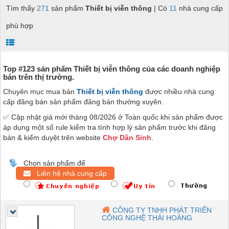
Tìm thấy
271
sản phẩm
Thiết bị viễn thông
| Có
11
nhà cung cấp
phù hợp
Top #123 sản phẩm Thiết bị viễn thông của các doanh nghiệp
bán trên thị trường.
Chuyên mục mua bán
Thiết bị viễn thông
được nhiều nhà cung
cấp đăng bán sản phẩm đăng bán thường xuyên.
✅ Cập nhật giá mới tháng 08/2026 ở Toàn quốc khi sản phẩm được
áp dụng một số rule kiểm tra tính hợp lý sản phẩm trước khi đăng
bán & kiểm duyệt trên website
Chợ Dân Sinh
.
Chọn sản phẩm để
Liên hệ nhà cung cấp
CÔNG TY TNHH PHÁT TRIỂN
CÔNG NGHỆ THÁI HOÀNG