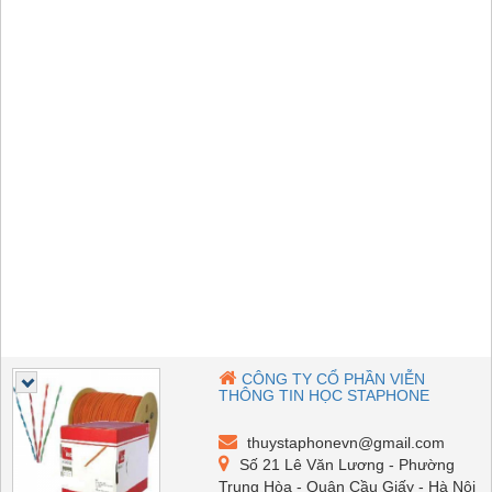
CÔNG TY CỔ PHẦN VIỄN
THÔNG TIN HỌC STAPHONE
thuystaphonevn@gmail.com
Số 21 Lê Văn Lương - Phường
Trung Hòa - Quận Cầu Giấy - Hà Nội