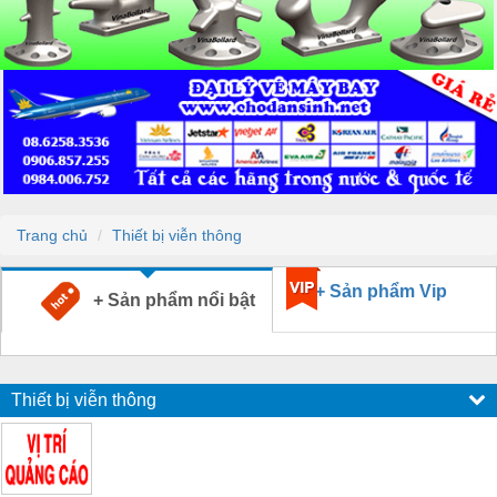
Trang chủ
Thiết bị viễn thông
+ Sản phẩm Vip
+ Sản phẩm nổi bật
Thiết bị viễn thông