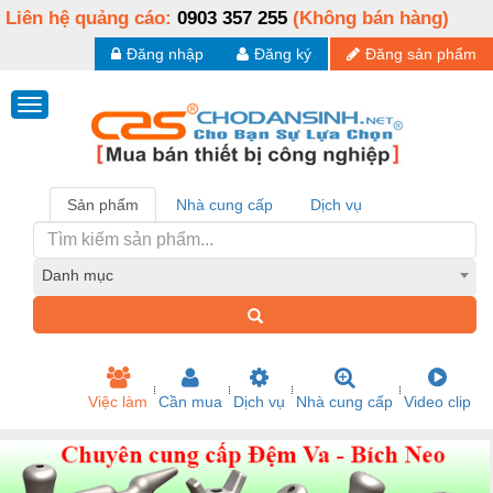
Liên hệ quảng cáo:
0903 357 255
(Không bán hàng)
Đăng nhập
Đăng ký
Đăng sản phẩm
Sản phẩm
Nhà cung cấp
Dịch vụ
Danh mục
Việc làm
Cần mua
Dịch vụ
Nhà cung cấp
Video clip