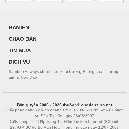
BAMIEN
CHÀO BÁN
TÌM MUA
DỊCH VỤ
Bamboo Airways chính thức khai trương Phòng chờ Thương
gia tại Côn Đảo
Bản quyền 2006 - 2026 thuộc về chodansinh.net
Giấy phép đăng ký Kinh doanh số: 4102048591 do Sở Kế Hoạch
và Đầu Tư cấp ngày 28/03/2007
Giấy phép Thiết lập trang Tin Điện Tử trên Internet (ICP) số:
297/GP-BC do Bộ Văn Hóa Thông Tin cấp ngày 12/07/2007