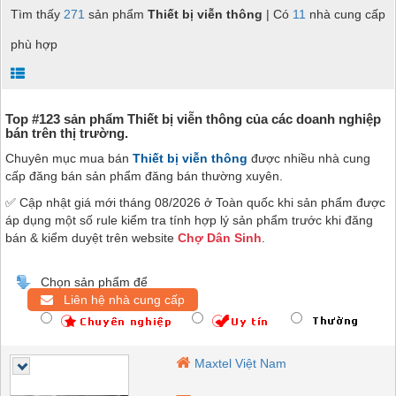
Tìm thấy
271
sản phẩm
Thiết bị viễn thông
| Có
11
nhà cung cấp
phù hợp
Top #123 sản phẩm Thiết bị viễn thông của các doanh nghiệp
bán trên thị trường.
Chuyên mục mua bán
Thiết bị viễn thông
được nhiều nhà cung
cấp đăng bán sản phẩm đăng bán thường xuyên.
✅ Cập nhật giá mới tháng 08/2026 ở Toàn quốc khi sản phẩm được
áp dụng một số rule kiểm tra tính hợp lý sản phẩm trước khi đăng
bán & kiểm duyệt trên website
Chợ Dân Sinh
.
Chọn sản phẩm để
Liên hệ nhà cung cấp
Maxtel Việt Nam