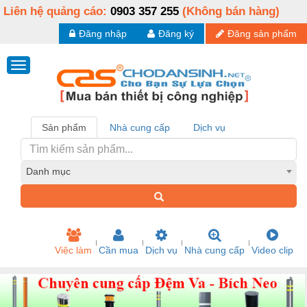
Liên hệ quảng cáo:
0903 357 255
(Không bán hàng)
Đăng nhập
Đăng ký
Đăng sản phẩm
Sản phẩm
Nhà cung cấp
Dịch vụ
Danh mục
Việc làm
Cần mua
Dịch vụ
Nhà cung cấp
Video clip