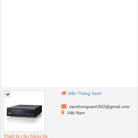
Viễn Thông Xanh
vienthongxanh302@gmail.com
Việt Nam
Thiết bị cân bằng tải