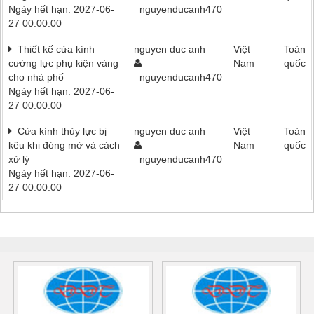
Ngày hết hạn: 2027-06-
nguyenducanh470
27 00:00:00
Thiết kế cửa kính
nguyen duc anh
Việt
Toàn
cường lực phụ kiện vàng
Nam
quốc
cho nhà phố
nguyenducanh470
Ngày hết hạn: 2027-06-
27 00:00:00
Cửa kính thủy lực bị
nguyen duc anh
Việt
Toàn
kêu khi đóng mở và cách
Nam
quốc
xử lý
nguyenducanh470
Ngày hết hạn: 2027-06-
27 00:00:00