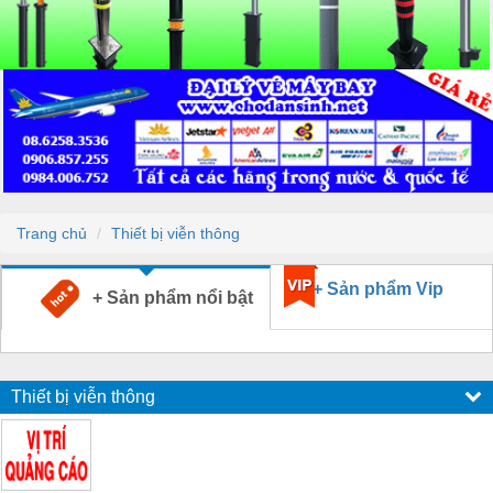
Trang chủ
Thiết bị viễn thông
+ Sản phẩm Vip
+ Sản phẩm nổi bật
Thiết bị viễn thông