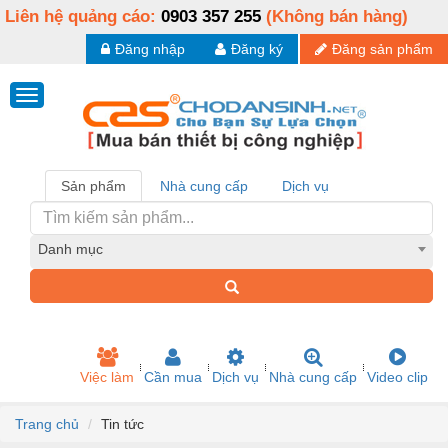
Liên hệ quảng cáo:
0903 357 255
(Không bán hàng)
Đăng nhập
Đăng ký
Đăng sản phẩm
Sản phẩm
Nhà cung cấp
Dịch vụ
Danh mục
Việc làm
Cần mua
Dịch vụ
Nhà cung cấp
Video clip
Trang chủ
Tin tức