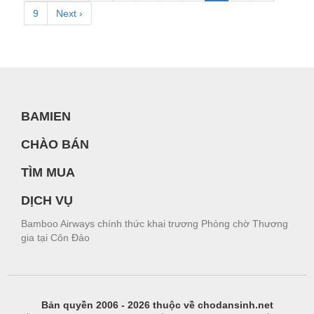
9
Next ›
BAMIEN
CHÀO BÁN
TÌM MUA
DỊCH VỤ
Bamboo Airways chính thức khai trương Phòng chờ Thương
gia tại Côn Đảo
Bản quyền 2006 - 2026 thuộc về chodansinh.net