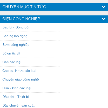
CHUYÊN MỤC TIN TỨC
ĐIỆN CÔNG NGHIỆP
Bao bì - Đóng gói
Bảo hộ lao động
Bơm công nghiệp
Bùlon ốc vít
Cân các loại
Cao su, Nhựa các loại
Chuyển giao công nghệ
Cửa - kính các loại
Dầu khí - Thiết bị
Dây chuyền sản xuất