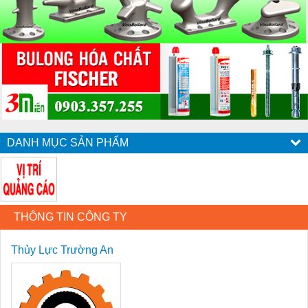
DANH MỤC SẢN PHẨM
THÔNG TIN CÔNG TY
Thủy Lực Trường An