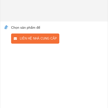
Chọn sản phẩm để
LIÊN HỆ NHÀ CUNG CẤP