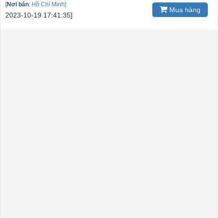
[
Nơi bán
:
Hồ Chí Minh]
Mua hàng
2023-10-19 17:41:35]