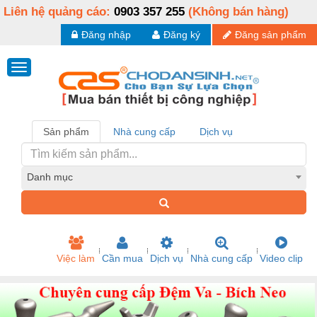
Liên hệ quảng cáo:
0903 357 255
(Không bán hàng)
Đăng nhập
Đăng ký
Đăng sản phẩm
Sản phẩm
Nhà cung cấp
Dịch vụ
Danh mục
Việc làm
Cần mua
Dịch vụ
Nhà cung cấp
Video clip