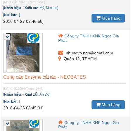
[Mã: G-31990-10]
[xem: 1270]
[
Nhãn hiệu
:
-
Xuất xứ
:
Mỹ, Mexico]
[
Nơi bán
:
]
Mua hàng
2016-04-27 07:40:58]
Công ty TNHH XNK Ngọc Gia
Phát
nhungvp.ngp@gmail.com
Quận 12, TPHCM
Cung cấp Enzyme cắt tảo - NEOBATES
[Mã: G-31990-9]
[xem: 1443]
[
Nhãn hiệu
:
-
Xuất xứ
:
Ấn Độ]
[
Nơi bán
:
]
Mua hàng
2016-04-26 08:45:01]
Công ty TNHH XNK Ngọc Gia
Phát