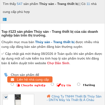
Tìm thấy
547
sản phẩm
Thủy sản - Trang thiết bị
| Có
11
nhà
cung cấp phù hợp
Top #123 sản phẩm Thủy sản - Trang thiết bị của các doanh
nghiệp bán trên thị trường.
Chuyên mục mua bán
Thủy sản - Trang thiết bị
được nhiều nhà
cung cấp đăng bán sản phẩm đăng bán thường xuyên.
✅ Cập nhật giá mới tháng 08/2026 ở Toàn quốc khi sản phẩm được
áp dụng một số rule kiểm tra tính hợp lý sản phẩm trước khi đăng
bán & kiểm duyệt trên website
Chợ Dân Sinh
.
Chọn sản phẩm để
Liên hệ nhà cung cấp
Công Ty TNHH Thiết Bị Thủy Sản
- DNTN Máy Và Thiết Bị Á Châu