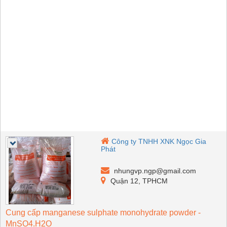
Công ty TNHH XNK Ngọc Gia
Phát
nhungvp.ngp@gmail.com
Quận 12, TPHCM
Cung cấp manganese sulphate monohydrate powder -
MnSO4.H2O