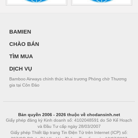
BAMIEN
CHÀO BÁN
TÌM MUA
DỊCH VỤ
Bamboo Airways chính thức khai trương Phòng chờ Thương
gia tại Côn Đảo
Bản quyền 2006 - 2026 thuộc về chodansinh.net
Giấy phép đăng ký Kinh doanh số: 4102048591 do Sở Kế Hoạch
và Đầu Tư cấp ngày 28/03/2007
Giấy phép Thiết lập trang Tin Điện Tử trên Internet (ICP) số: