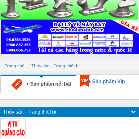
Trang chủ
Thủy sản - Trang thiết bị
+ Sản phẩm Vip
+ Sản phẩm nổi bật
Thủy sản - Trang thiết bị