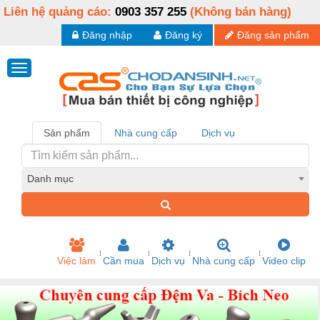
Liên hệ quảng cáo:
0903 357 255
(Không bán hàng)
Đăng nhập
Đăng ký
Đăng sản phẩm
Sản phẩm
Nhà cung cấp
Dịch vụ
Danh mục
Việc làm
Cần mua
Dịch vụ
Nhà cung cấp
Video clip