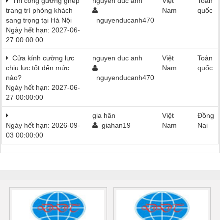
Thi công gương ghép
nguyen duc anh
Việt
Toàn
trang trí phòng khách
Nam
quốc
sang trọng tại Hà Nội
nguyenducanh470
Ngày hết hạn: 2027-06-
27 00:00:00
Cửa kính cường lực
nguyen duc anh
Việt
Toàn
chịu lực tốt đến mức
Nam
quốc
nào?
nguyenducanh470
Ngày hết hạn: 2027-06-
27 00:00:00
gia hân
Việt
Đồng
Ngày hết hạn: 2026-09-
giahan19
Nam
Nai
03 00:00:00