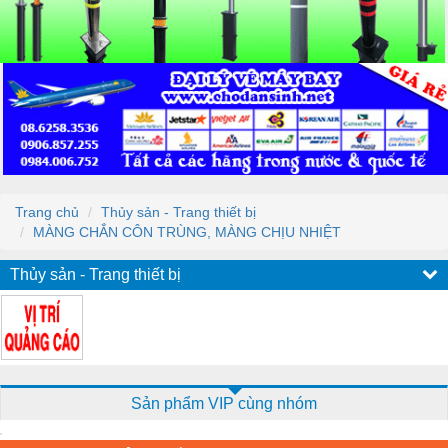
Trang chủ
Thủy sản - Trang thiết bị
MÀNG CHẮN CÔN TRÙNG, MÀNG CHỊU NHIỆT
Thủy sản - Trang thiết bị
Sản phẩm VIP cùng nhóm