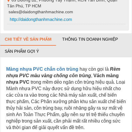
Tân Phú, TP HCM
sales@daidongthanhmachine.com
http://daidongthanhmachine.com
CHI TIẾT VỀ SẢN PHẨM
THÔNG TIN DOANH NGHIỆP
SẢN PHẨM GỢI Ý
Màng nhựa PVC chắn côn trùng
hay còn gọi là
Rèm
nhựa PVC màu vàng chống côn trùng
,
Vách màng
nhựa PVC
trong mềm dẻo ngăn côn trùng hiệu quả. Loại
Mành nhựa PVC này được sử dụng hữu hiệu nhất cho
các cửa ra vào trong các Nhà máy sản xuất, chế biến
thực phẩm, Các Phân xưởng phân khu sản xuất chế biến
thủy hải sản, côn trùng bay, ruồi nhặng gây ra sự mất vệ
sinh An Toàn Thực Phẩm, gây nên sự trì trệ thiếu chuyên
nghiệp trong sản xuất, cần phải mất rất nhiều công sức
và thời gian để giải quyết vấn đề trên.