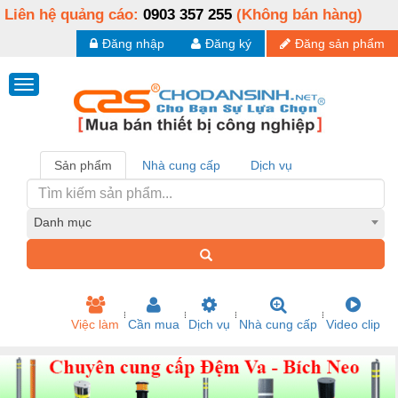
Liên hệ quảng cáo:
0903 357 255
(Không bán hàng)
Đăng nhập
Đăng ký
Đăng sản phẩm
Sản phẩm
Nhà cung cấp
Dịch vụ
Danh mục
Việc làm
Cần mua
Dịch vụ
Nhà cung cấp
Video clip