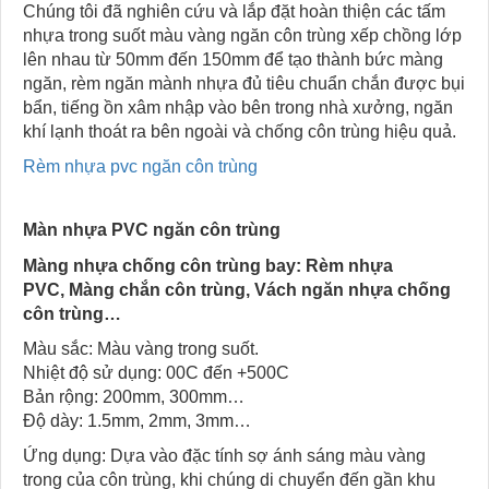
Chúng tôi đã nghiên cứu và lắp đặt hoàn thiện các tấm
nhựa trong suốt màu vàng ngăn côn trùng xếp chồng lớp
lên nhau từ 50mm đến 150mm để tạo thành bức màng
ngăn, rèm ngăn mành nhựa đủ tiêu chuẩn chắn được bụi
bẩn, tiếng ồn xâm nhập vào bên trong nhà xưởng, ngăn
khí lạnh thoát ra bên ngoài và chống côn trùng hiệu quả.
Rèm nhựa pvc ngăn côn trùng
Màn nhựa PVC ngăn côn trùng
Màng nhựa chống côn trùng bay: Rèm nhựa
PVC, Màng chắn côn trùng, Vách ngăn nhựa chống
côn trùng…
Màu sắc: Màu vàng trong suốt.
Nhiệt độ sử dụng: 00C đến +500C
Bản rộng: 200mm, 300mm…
Độ dày: 1.5mm, 2mm, 3mm…
Ứng dụng: Dựa vào đặc tính sợ ánh sáng màu vàng
trong của côn trùng, khi chúng di chuyển đến gần khu