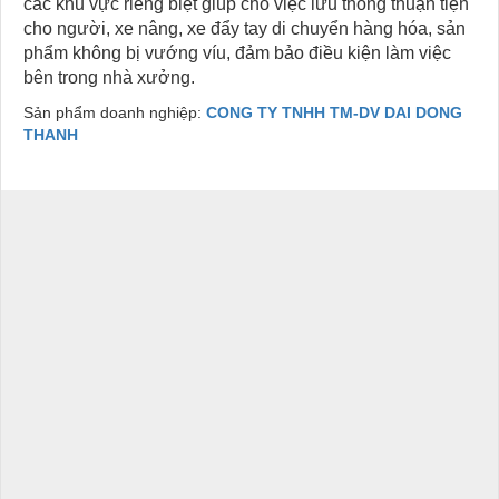
các khu vực riêng biệt giúp cho việc lưu thông thuận tiện
cho người, xe nâng, xe đẩy tay di chuyển hàng hóa, sản
phẩm không bị vướng víu, đảm bảo điều kiện làm việc
bên trong nhà xưởng.
Sản phẩm doanh nghiệp:
CONG TY TNHH TM-DV DAI DONG
THANH