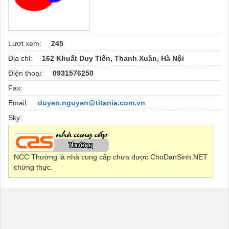
Lượt xem:
245
Địa chỉ:
162 Khuất Duy Tiến, Thanh Xuân, Hà Nội
Điện thoại:
0931576250
Fax:
Email:
duyen.nguyen@titania.com.vn
Sky:
NCC Thường là nhà cung cấp chưa được ChoDanSinh.NET
chứng thực.