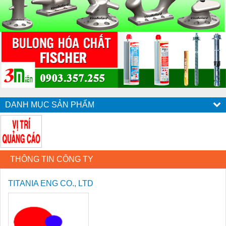
DANH MỤC SẢN PHẨM
THÔNG TIN CÔNG TY
TITANIA ENG CO., LTD