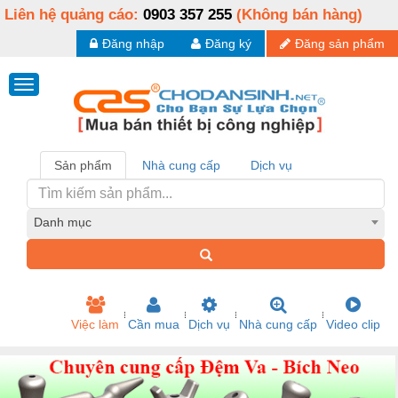
Liên hệ quảng cáo:
0903 357 255
(Không bán hàng)
Đăng nhập
Đăng ký
Đăng sản phẩm
Sản phẩm
Nhà cung cấp
Dịch vụ
Danh mục
Việc làm
Cần mua
Dịch vụ
Nhà cung cấp
Video clip