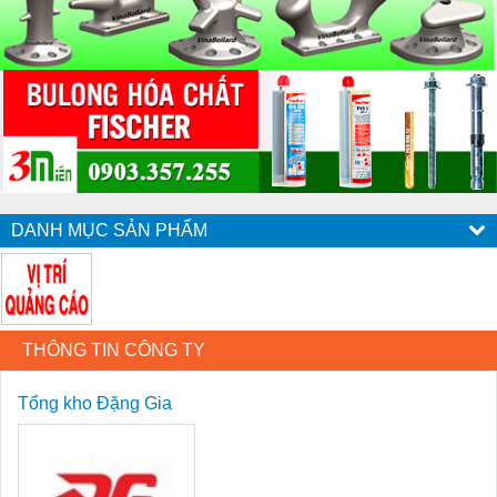
DANH MỤC SẢN PHẨM
THÔNG TIN CÔNG TY
Tổng kho Đặng Gia