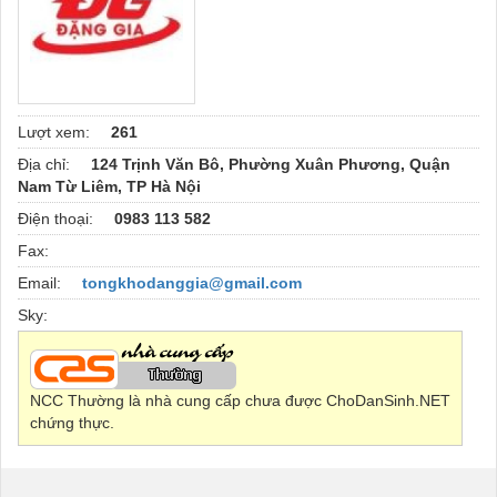
Lượt xem:
261
Địa chỉ:
124 Trịnh Văn Bô, Phường Xuân Phương, Quận
Nam Từ Liêm, TP Hà Nội
Điện thoại:
0983 113 582
Fax:
Email:
tongkhodanggia@gmail.com
Sky:
NCC Thường là nhà cung cấp chưa được ChoDanSinh.NET
chứng thực.