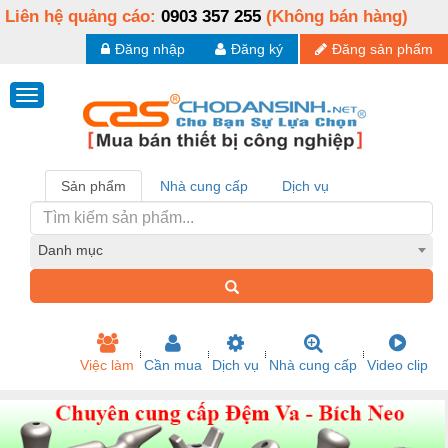
Liên hệ quảng cáo:
0903 357 255
(Không bán hàng)
Đăng nhập
Đăng ký
Đăng sản phẩm
Sản phẩm
Nhà cung cấp
Dịch vụ
Danh mục
Việc làm
Cần mua
Dịch vụ
Nhà cung cấp
Video clip