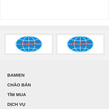
BAMIEN
CHÀO BÁN
TÌM MUA
DỊCH VỤ