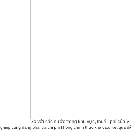
So với các nước trong khu vực, thuế - phí của 
ghiệp cũng đang phải trả
chi phí không chính thức
khá cao. Kết quả đi