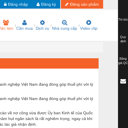
Đăng nhập
Đăng ký
Đăng sản phẩm
Tin tức
iệc làm
Cần mua
Dịch vụ
Nhà cung cấp
Video clip
Quy
định
Bảng
giá QC
oanh nghiệp Việt Nam đang đóng góp thuế phí với tỷ
oanh nghiệp Việt Nam đang đóng góp thuế phí với tỷ
o cáo về nợ công vừa được Ủy ban Kinh tế của Quốc
thâm hụt ngân sách là rất nghiêm trọng, ngay cả khi
ác tác giả nhận định.