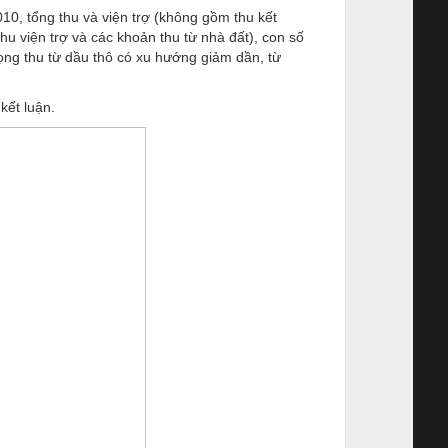
10, tổng thu và viện trợ (không gồm thu kết
 thu viện trợ và các khoản thu từ nhà đất), con số
rọng thu từ dầu thô có xu hướng giảm dần, từ
kết luận.