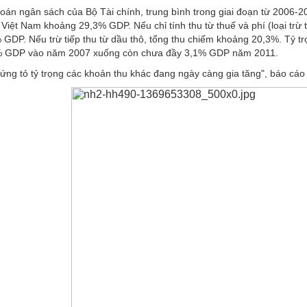
oán ngân sách của Bộ Tài chính, trung bình trong giai đoạn từ 2006-20
 Việt Nam khoảng 29,3% GDP. Nếu chỉ tính thu từ
thuế và phí
(loại trừ
 GDP. Nếu trừ tiếp thu từ dầu thô, tổng thu chiếm khoảng 20,3%. Tỷ t
% GDP vào năm 2007 xuống còn chưa đầy 3,1% GDP năm 2011.
ứng tỏ tỷ trọng các khoản thu khác đang ngày càng gia tăng", báo cáo 