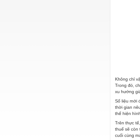
Không chỉ vậ
Trong đó, chi
xu hướng giả
Số liệu mới 
thời gian nê
thể hiện hìn
Trên thực tế
thuế sẽ còn 
cuối cùng mà