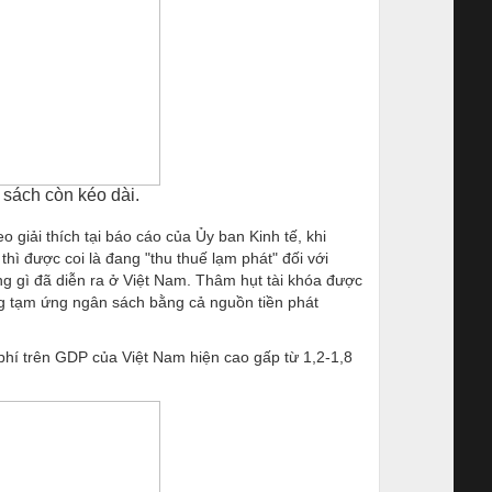
 sách còn kéo dài.
eo giải thích tại báo cáo của Ủy ban Kinh tế, khi
thì được coi là đang "thu thuế lạm phát" đối với
g gì đã diễn ra ở Việt Nam. Thâm hụt tài khóa được
ng tạm ứng ngân sách bằng cả nguồn tiền phát
 phí trên GDP của Việt Nam hiện cao gấp từ 1,2-1,8