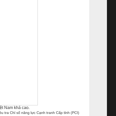
Việt Nam khá cao.
ều tra Chỉ số năng lực Cạnh tranh Cấp tỉnh (PCI)