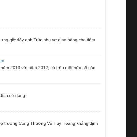
hưng giờ đây anh Trúc phụ vợ giao hàng cho tiệm
năm
 năm 2013 với năm 2012, có trên một nửa số các
đích sử dụng.
ện, Bộ trưởng Công Thương Vũ Huy Hoàng khẳng định