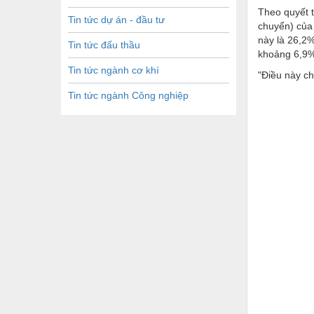
Theo quyết t
Tin tức dự án - đầu tư
chuyển) của
này là 26,2%
Tin tức đấu thầu
khoảng 6,9
Tin tức ngành cơ khí
"Điều này ch
Tin tức ngành Công nghiệp