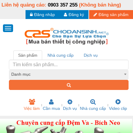
Liên hệ quảng cáo:
0903 357 255
(Không bán hàng)
Đăng nhập
Đăng ký
Đăng sản phẩm
Sản phẩm
Nhà cung cấp
Dịch vụ
Danh mục
Việc làm
Cần mua
Dịch vụ
Nhà cung cấp
Video clip