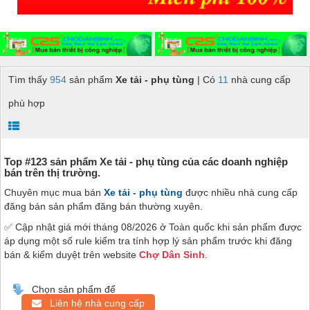
Tìm thấy
954
sản phẩm
Xe tải - phụ tùng
| Có
11
nhà cung cấp
phù hợp
Top #123 sản phẩm Xe tải - phụ tùng của các doanh nghiệp
bán trên thị trường.
Chuyên mục mua bán
Xe tải - phụ tùng
được nhiều nhà cung cấp
đăng bán sản phẩm đăng bán thường xuyên.
✅ Cập nhật giá mới tháng 08/2026 ở Toàn quốc khi sản phẩm được
áp dụng một số rule kiểm tra tính hợp lý sản phẩm trước khi đăng
bán & kiểm duyệt trên website
Chợ Dân Sinh
.
Chọn sản phẩm để
Liên hệ nhà cung cấp