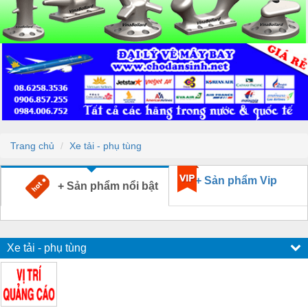
Trang chủ
Xe tải - phụ tùng
+ Sản phẩm Vip
+ Sản phẩm nổi bật
Xe tải - phụ tùng