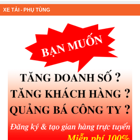
XE TẢI - PHỤ TÙNG