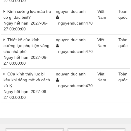
27 00:00:00
Kính cường lực màu trà
nguyen duc anh
Việt
Toàn
có gì đặc biệt?
Nam
quốc
Ngày hết hạn: 2027-06-
nguyenducanh470
27 00:00:00
Thiết kế cửa kính
nguyen duc anh
Việt
Toàn
cường lực phụ kiện vàng
Nam
quốc
cho nhà phố
nguyenducanh470
Ngày hết hạn: 2027-06-
27 00:00:00
Cửa kính thủy lực bị
nguyen duc anh
Việt
Toàn
kêu khi đóng mở và cách
Nam
quốc
xử lý
nguyenducanh470
Ngày hết hạn: 2027-06-
27 00:00:00