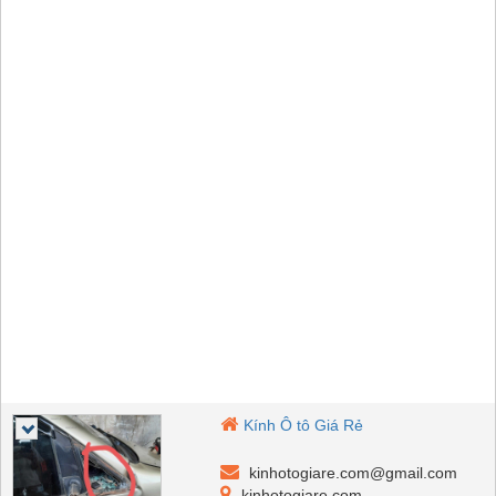
Kính Ô tô Giá Rẻ
kinhotogiare.com@gmail.com
kinhotogiare.com