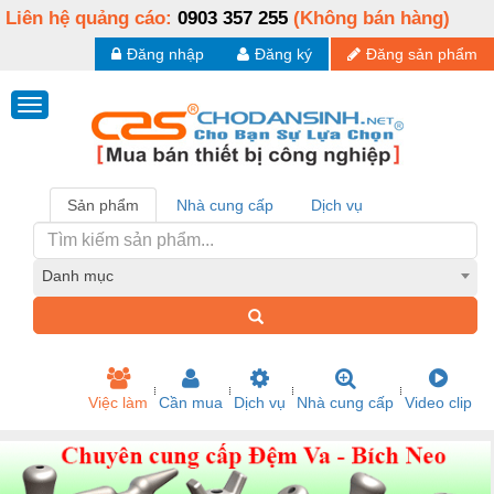
Liên hệ quảng cáo:
0903 357 255
(Không bán hàng)
Đăng nhập
Đăng ký
Đăng sản phẩm
Sản phẩm
Nhà cung cấp
Dịch vụ
Danh mục
Việc làm
Cần mua
Dịch vụ
Nhà cung cấp
Video clip