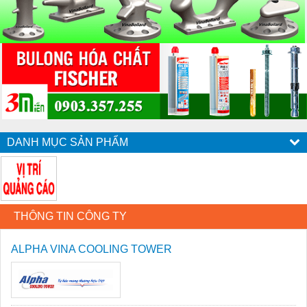
DANH MỤC SẢN PHẨM
THÔNG TIN CÔNG TY
ALPHA VINA COOLING TOWER