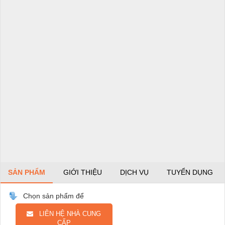
SẢN PHẨM
GIỚI THIỆU
DỊCH VỤ
TUYỂN DỤNG
Chọn sản phẩm để
LIÊN HỆ NHÀ CUNG
CẤP