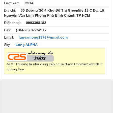
Lượt xem:
2514
Địa chỉ:
30 Đường Số 4 Khu Đô Thị Greenlife 13 C Đại Lộ
Nguyễn Văn Linh Phong Phú Bình Chánh TP HCM
Điện thoại:
0903398182
Fax:
(+84-28) 37752117
Email:
luuvanlong1976@gmail.com
Sky:
Long ALPHA
NCC Thường là nhà cung cấp chưa được ChoDanSinh.NET
chứng thực.