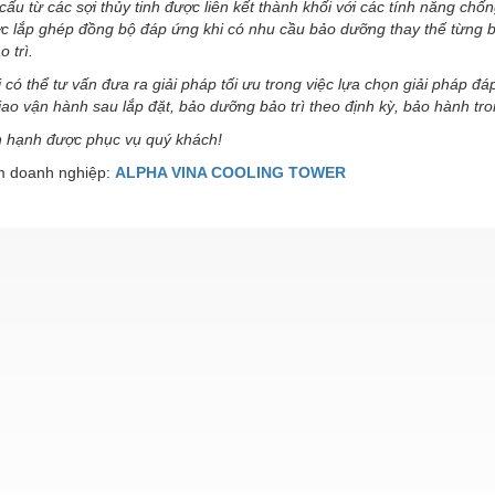
ấu từ các sợi thủy tinh được liên kết thành khối với các tính năng chố
c lắp ghép đồng bộ đáp ứng khi có nhu cầu bảo dưỡng thay thế từng b
 trì.
 có thể tư vấn đưa ra giải pháp tối ưu trong việc lựa chọn giải pháp đ
ao vận hành sau lắp đặt, bảo dưỡng bảo trì theo định kỳ, bảo hành tron
 hạnh được phục vụ quý khách!
 doanh nghiệp:
ALPHA VINA COOLING TOWER