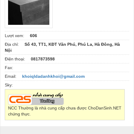
Lượt xem:
606
Địa chỉ:
Số 43, TT1, KĐT Văn Phú, Phú La, Hà Đông, Hà
Nội
Điện thoại:
0817873598
Fax:
Email:
khoiqldadanhkhoi@gmail.com
Sky:
NCC Thường là nhà cung cấp chưa được ChoDanSinh.NET
chứng thực.