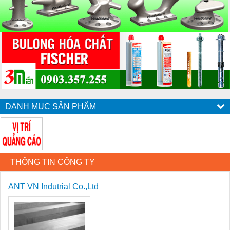
DANH MỤC SẢN PHẨM
THÔNG TIN CÔNG TY
ANT VN Indutrial Co.,Ltd