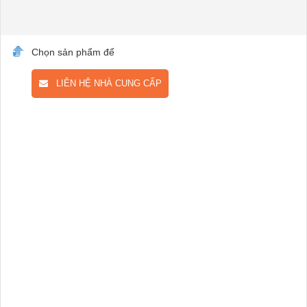
Chọn sản phẩm để
LIÊN HỆ NHÀ CUNG CẤP