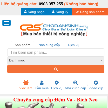
Liên hệ quảng cáo:
0903 357 255
(Không bán hàng)
Đăng nhập
Đăng ký
Đăng sản phẩm
Sản phẩm
Nhà cung cấp
Dịch vụ
Danh mục
Việc làm
Cần mua
Dịch vụ
Nhà cung cấp
Video clip