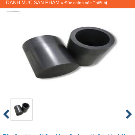
DANH MỤC SẢN PHẨM
»
Đúc chính xác Thiết bị