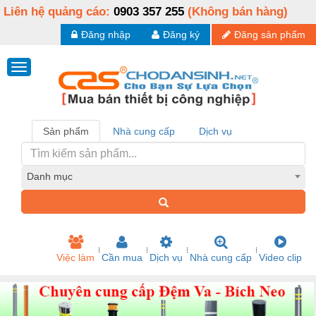
Liên hệ quảng cáo:
0903 357 255
(Không bán hàng)
Đăng nhập
Đăng ký
Đăng sản phẩm
Sản phẩm
Nhà cung cấp
Dịch vụ
Danh mục
Việc làm
Cần mua
Dịch vụ
Nhà cung cấp
Video clip