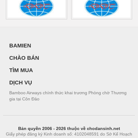
BAMIEN
CHÀO BÁN
TÌM MUA
DỊCH VỤ
Bamboo Airways chính thức khai trương Phòng chờ Thương
gia tại Côn Đảo
Bản quyền 2006 - 2026 thuộc về chodansinh.net
Giấy phép đăng ký Kinh doanh số: 4102048591 do Sở Kế Hoạch