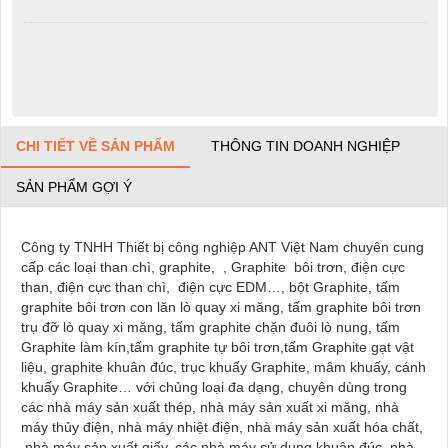
CHI TIẾT VỀ SẢN PHẨM
THÔNG TIN DOANH NGHIỆP
SẢN PHẨM GỢI Ý
Công ty TNHH Thiết bị công nghiệp ANT Việt Nam chuyên cung
cấp các loại than chì, graphite, , Graphite bôi trơn, điện cực
than, điện cực than chì, điện cực EDM…, bột Graphite, tấm
graphite bôi trơn con lăn lò quay xi măng, tấm graphite bôi trơn
trụ đỡ lò quay xi măng, tấm graphite chặn đuôi lò nung, tấm
Graphite làm kín,tấm graphite tự bôi trơn,tấm Graphite gạt vật
liệu, graphite khuân đúc, trục khuấy Graphite, mâm khuấy, cánh
khuấy Graphite… với chủng loại đa dạng, chuyên dùng trong
các nhà máy sản xuất thép, nhà máy sản xuất xi măng, nhà
máy thủy điện, nhà máy nhiệt điện, nhà máy sản xuất hóa chất,
nhà máy sản xuất giấy, các nhà máy sử dụng khuân đúc, nhà