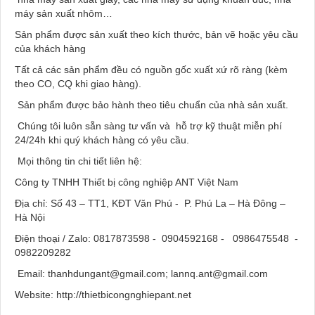
máy sản xuất nhôm…
Sản phẩm được sản xuất theo kích thước, bản vẽ hoặc yêu cầu
của khách hàng
Tất cả các sản phẩm đều có nguồn gốc xuất xứ rõ ràng (kèm
theo CO, CQ khi giao hàng).
Sản phẩm được bảo hành theo tiêu chuẩn của nhà sản xuất.
Chúng tôi luôn sẵn sàng tư vấn và hỗ trợ kỹ thuật miễn phí
24/24h khi quý khách hàng có yêu cầu.
Mọi thông tin chi tiết liên hệ:
Công ty TNHH Thiết bị công nghiệp ANT Việt Nam
Địa chỉ: Số 43 – TT1, KĐT Văn Phú - P. Phú La – Hà Đông –
Hà Nội
Điện thoại / Zalo: 0817873598 - 0904592168 - 0986475548 -
0982209282
Email: thanhdungant@gmail.com; lannq.ant@gmail.com
Website: http://thietbicongnghiepant.net