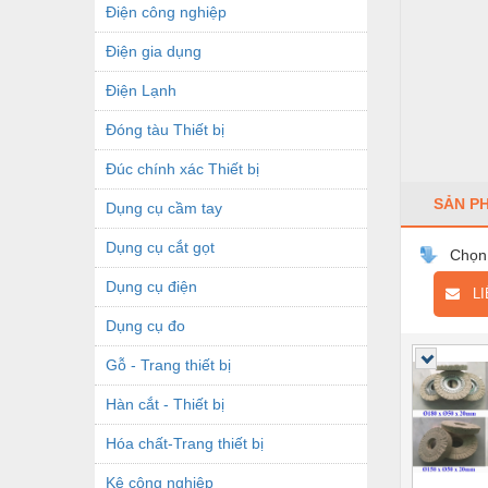
Điện công nghiệp
Điện gia dụng
Điện Lạnh
Đóng tàu Thiết bị
Đúc chính xác Thiết bị
SẢN P
Dụng cụ cầm tay
Dụng cụ cắt gọt
Chọn
Dụng cụ điện
LIÊ
Dụng cụ đo
Gỗ - Trang thiết bị
Hàn cắt - Thiết bị
Hóa chất-Trang thiết bị
Kệ công nghiệp