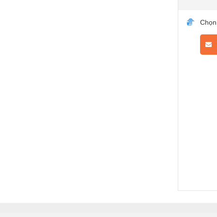
Chọn
L