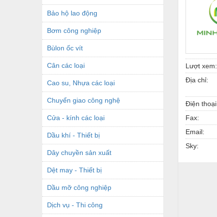
Bảo hộ lao động
Bơm công nghiệp
Bùlon ốc vít
Cân các loại
Lượt xem:
Địa chỉ:
Cao su, Nhựa các loại
Chuyển giao công nghệ
Điện thoại
Cửa - kính các loại
Fax:
Email:
Dầu khí - Thiết bị
Sky:
Dây chuyền sản xuất
Dệt may - Thiết bị
Dầu mỡ công nghiệp
Dịch vụ - Thi công