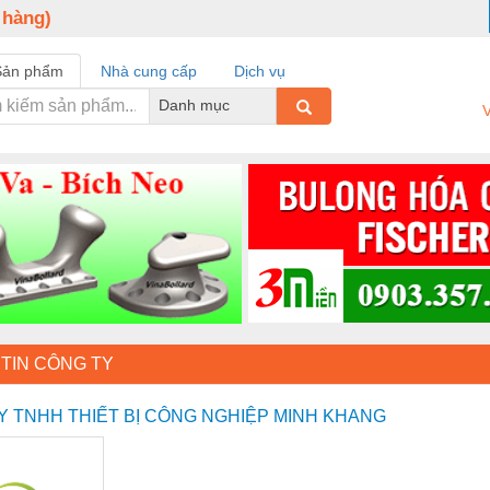
 hàng)
Sản phẩm
Nhà cung cấp
Dịch vụ
Danh mục
V
TIN CÔNG TY
Y TNHH THIẾT BỊ CÔNG NGHIỆP MINH KHANG