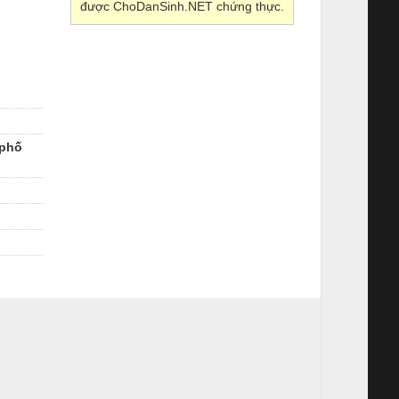
được ChoDanSinh.NET chứng thực.
 phố