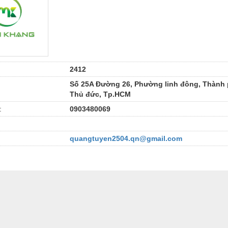
2412
Số 25A Đường 26, Phường linh đông, Thành
Thủ đức, Tp.HCM
:
0903480069
quangtuyen2504.qn@gmail.com