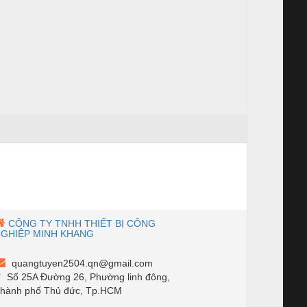
CÔNG TY TNHH THIẾT BỊ CÔNG
GHIỆP MINH KHANG
quangtuyen2504.qn@gmail.com
Số 25A Đường 26, Phường linh đông,
hành phố Thủ đức, Tp.HCM