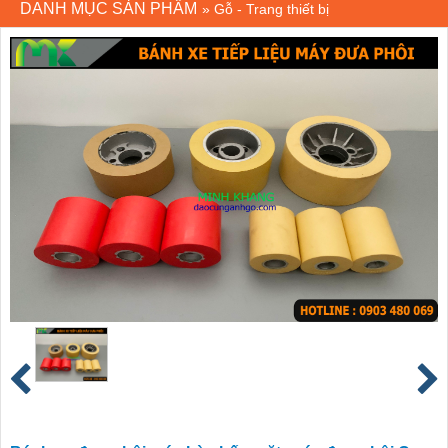
DANH MỤC SẢN PHẨM
»
Gỗ - Trang thiết bị