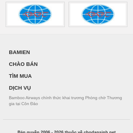
BAMIEN
CHÀO BÁN
TÌM MUA
DỊCH VỤ
Bamboo Airways chính thức khai trương Phòng chờ Thương
gia tại Côn Đảo
Bản quyền 2006 - 2026 thuộc về chodansinh.net