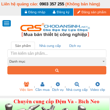
Liên hệ quảng cáo:
0903 357 255
(Không bán hàng)
Đăng nhập
Đăng ký
Đăng sản phẩm
Sản phẩm
Nhà cung cấp
Dịch vụ
Danh mục
Việc làm
Cần mua
Dịch vụ
Nhà cung cấp
Video clip