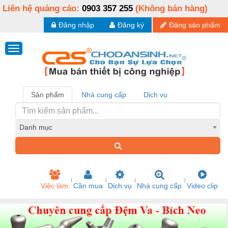
Liên hệ quảng cáo:
0903 357 255
(Không bán hàng)
Đăng nhập
Đăng ký
Đăng sản phẩm
Sản phẩm
Nhà cung cấp
Dịch vụ
Danh mục
Việc làm
Cần mua
Dịch vụ
Nhà cung cấp
Video clip