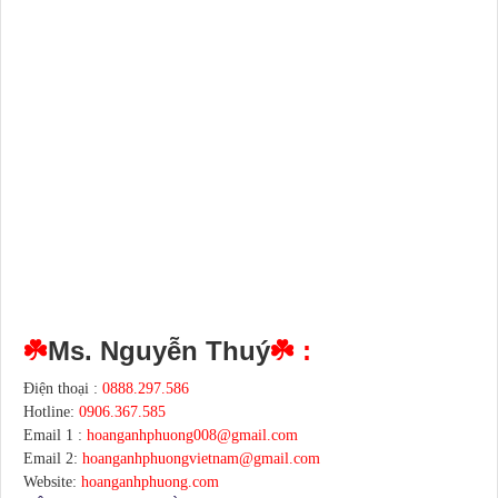
☘️
Ms. Nguyễn Thuý
☘️ :
Điện thoại :
0888.297.586
Hotline:
0906.367.585
Email 1 :
hoanganhphuong008@gmail.com
Email 2:
hoanganhphuongvietnam@gmail.com
Website:
hoanganhphuong.com