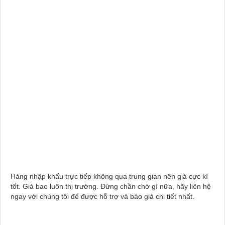
Hàng nhập khẩu trực tiếp không qua tr
ung gian nên giá cực kì
tốt. Giá bao luôn thị trường. Đừng chần chờ gì nữa, hãy liên hệ
ngay
với chúng tôi để được hỗ trợ và báo giá chi tiết nhất
.