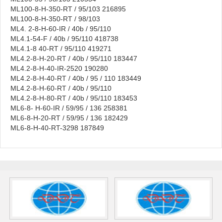
ML100-8-H-350-RT / 95/103 216895
ML100-8-H-350-RT / 98/103
ML4. 2-8-H-60-IR / 40b / 95/110
ML4.1-54-F / 40b / 95/110 418738
ML4.1-8 40-RT / 95/110 419271
ML4.2-8-H-20-RT / 40b / 95/110 183447
ML4.2-8-H-40-IR-2520 190280
ML4.2-8-H-40-RT / 40b / 95 / 110 183449
ML4.2-8-H-60-RT / 40b / 95/110
ML4.2-8-H-80-RT / 40b / 95/110 183453
ML6-8- H-60-IR / 59/95 / 136 258381
ML6-8-H-20-RT / 59/95 / 136 182429
ML6-8-H-40-RT-3298 187849