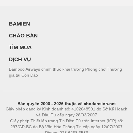
BAMIEN
CHÀO BÁN
TÌM MUA
DỊCH VỤ
Bamboo Airways chính thức khai trương Phòng chờ Thương
gia tại Côn Đảo
Bản quyền 2006 - 2026 thuộc về chodansinh.net
Giấy phép đăng ký Kinh doanh số: 4102048591 do Sở Kế Hoạch
và Đầu Tư cấp ngày 28/03/2007
Giấy phép Thiết lập trang Tin Điện Tử trên Internet (ICP) số:
297/GP-BC do Bộ Văn Hóa Thông Tin cấp ngày 12/07/2007
Phone: 028.6258.3536