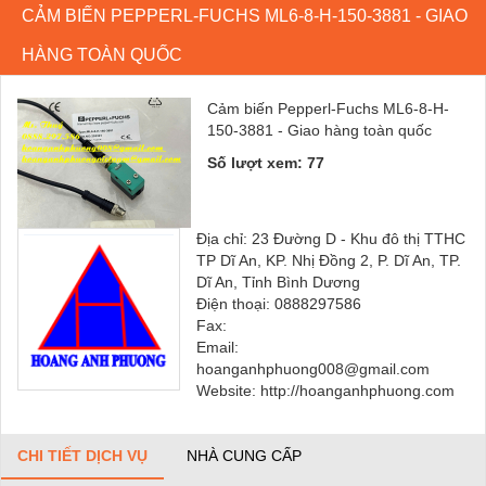
CẢM BIẾN PEPPERL-FUCHS ML6-8-H-150-3881 - GIAO
HÀNG TOÀN QUỐC
Cảm biến Pepperl-Fuchs ML6-8-H-
150-3881 - Giao hàng toàn quốc
Số lượt xem: 77
Địa chỉ: 23 Đường D - Khu đô thị TTHC
TP Dĩ An, KP. Nhị Đồng 2, P. Dĩ An, TP.
Dĩ An, Tỉnh Bình Dương
Điện thoại: 0888297586
Fax:
Email:
hoanganhphuong008@gmail.com
Website: http://hoanganhphuong.com
CHI TIẾT DỊCH VỤ
NHÀ CUNG CẤP