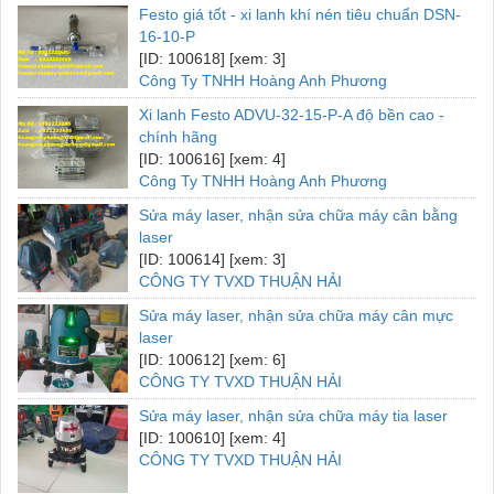
Festo giá tốt - xi lanh khí nén tiêu chuẩn DSN-
16-10-P
[ID: 100618] [xem: 3]
Công Ty TNHH Hoàng Anh Phương
Xi lanh Festo ADVU-32-15-P-A độ bền cao -
chính hãng
[ID: 100616] [xem: 4]
Công Ty TNHH Hoàng Anh Phương
Sửa máy laser, nhận sửa chữa máy cân bằng
laser
[ID: 100614] [xem: 3]
CÔNG TY TVXD THUẬN HẢI
Sửa máy laser, nhận sửa chữa máy cân mực
laser
[ID: 100612] [xem: 6]
CÔNG TY TVXD THUẬN HẢI
Sửa máy laser, nhận sửa chữa máy tia laser
[ID: 100610] [xem: 4]
CÔNG TY TVXD THUẬN HẢI