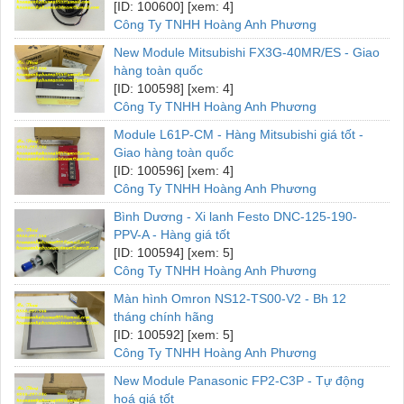
[ID: 100600] [xem: 4]
Công Ty TNHH Hoàng Anh Phương
New Module Mitsubishi FX3G-40MR/ES - Giao
hàng toàn quốc
[ID: 100598] [xem: 4]
Công Ty TNHH Hoàng Anh Phương
Module L61P-CM - Hàng Mitsubishi giá tốt -
Giao hàng toàn quốc
[ID: 100596] [xem: 4]
Công Ty TNHH Hoàng Anh Phương
Bình Dương - Xi lanh Festo DNC-125-190-
PPV-A - Hàng giá tốt
[ID: 100594] [xem: 5]
Công Ty TNHH Hoàng Anh Phương
Màn hình Omron NS12-TS00-V2 - Bh 12
tháng chính hãng
[ID: 100592] [xem: 5]
Công Ty TNHH Hoàng Anh Phương
New Module Panasonic FP2-C3P - Tự động
hoá giá tốt