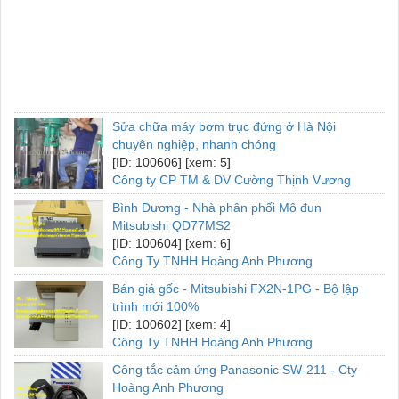
Sửa chữa máy bơm trục đứng ở Hà Nội
chuyên nghiệp, nhanh chóng
[ID: 100606] [xem: 5]
Công ty CP TM & DV Cường Thịnh Vương
Bình Dương - Nhà phân phối Mô đun
Mitsubishi QD77MS2
[ID: 100604] [xem: 6]
Công Ty TNHH Hoàng Anh Phương
Bán giá gốc - Mitsubishi FX2N-1PG - Bộ lập
trình mới 100%
[ID: 100602] [xem: 4]
Công Ty TNHH Hoàng Anh Phương
Công tắc cảm ứng Panasonic SW-211 - Cty
Hoàng Anh Phương