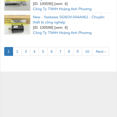
[ID: 100590] [xem: 4]
Công Ty TNHH Hoàng Anh Phương
New - Yaskawa SGMJV-04AAA61 - Chuyên
thiết bị công nghiệp
[ID: 100588] [xem: 4]
Công Ty TNHH Hoàng Anh Phương
1
2
3
4
5
6
7
8
9
10
Next ›