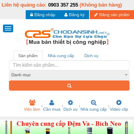
Liên hệ quảng cáo:
0903 357 255
(Không bán hàng)
Đăng nhập
Đăng ký
Đăng sản phẩm
Sản phẩm
Nhà cung cấp
Dịch vụ
Danh mục
Việc làm
Cần mua
Dịch vụ
Nhà cung cấp
Video clip