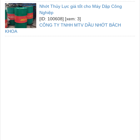
Nhớt Thủy Lực giá tốt cho Máy Dập Công
Nghiệp
[ID: 100608] [xem: 3]
CÔNG TY TNHH MTV DẦU NHỚT BÁCH
KHOA