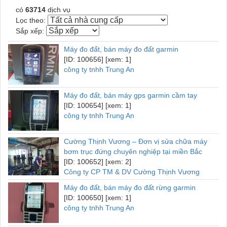
có
63714
dịch vụ
Lọc theo:
Sắp xếp:
Máy đo đất, bán máy đo đất garmin
[ID: 100656] [xem: 1]
công ty tnhh Trung An
Máy đo đất, bán máy gps garmin cầm tay
[ID: 100654] [xem: 1]
công ty tnhh Trung An
Cường Thịnh Vương – Đơn vị sửa chữa máy
bơm trục đứng chuyên nghiệp tại miền Bắc
[ID: 100652] [xem: 2]
Công ty CP TM & DV Cường Thịnh Vương
Máy đo đất, bán máy đo đất rừng garmin
[ID: 100650] [xem: 1]
công ty tnhh Trung An