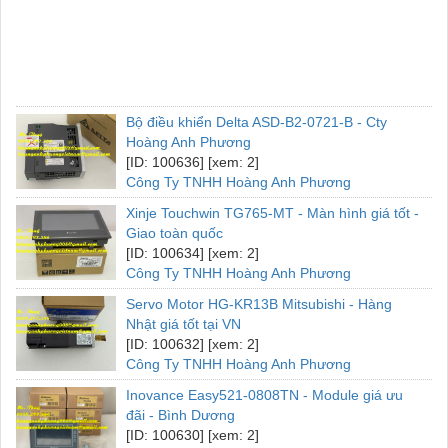
Bộ điều khiển Delta ASD-B2-0721-B - Cty
Hoàng Anh Phương
[ID: 100636] [xem: 2]
Công Ty TNHH Hoàng Anh Phương
Xinje Touchwin TG765-MT - Màn hình giá tốt -
Giao toàn quốc
[ID: 100634] [xem: 2]
Công Ty TNHH Hoàng Anh Phương
Servo Motor HG-KR13B Mitsubishi - Hàng
Nhật giá tốt tại VN
[ID: 100632] [xem: 2]
Công Ty TNHH Hoàng Anh Phương
Inovance Easy521-0808TN - Module giá ưu
đãi - Bình Dương
[ID: 100630] [xem: 2]