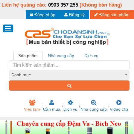
Liên hệ quảng cáo:
0903 357 255
(Không bán hàng)
Đăng nhập
Đăng ký
Đăng sản phẩm
Sản phẩm
Nhà cung cấp
Dịch vụ
Danh mục
Việc làm
Cần mua
Dịch vụ
Nhà cung cấp
Video clip