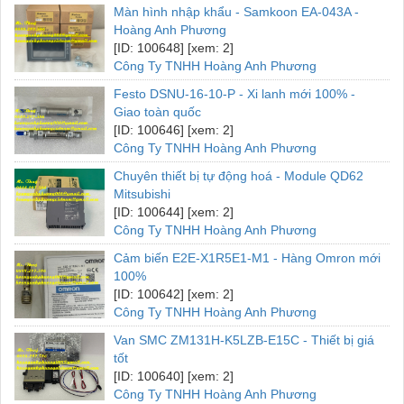
Màn hình nhập khẩu - Samkoon EA-043A -
Hoàng Anh Phương
[ID: 100648] [xem: 2]
Công Ty TNHH Hoàng Anh Phương
Festo DSNU-16-10-P - Xi lanh mới 100% -
Giao toàn quốc
[ID: 100646] [xem: 2]
Công Ty TNHH Hoàng Anh Phương
Chuyên thiết bị tự động hoá - Module QD62
Mitsubishi
[ID: 100644] [xem: 2]
Công Ty TNHH Hoàng Anh Phương
Cảm biến E2E-X1R5E1-M1 - Hàng Omron mới
100%
[ID: 100642] [xem: 2]
Công Ty TNHH Hoàng Anh Phương
Van SMC ZM131H-K5LZB-E15C - Thiết bị giá
tốt
[ID: 100640] [xem: 2]
Công Ty TNHH Hoàng Anh Phương