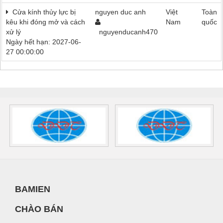
Cửa kính thủy lực bị
nguyen duc anh
Việt
Toàn
kêu khi đóng mở và cách
Nam
quốc
xử lý
nguyenducanh470
Ngày hết hạn: 2027-06-
27 00:00:00
BAMIEN
CHÀO BÁN