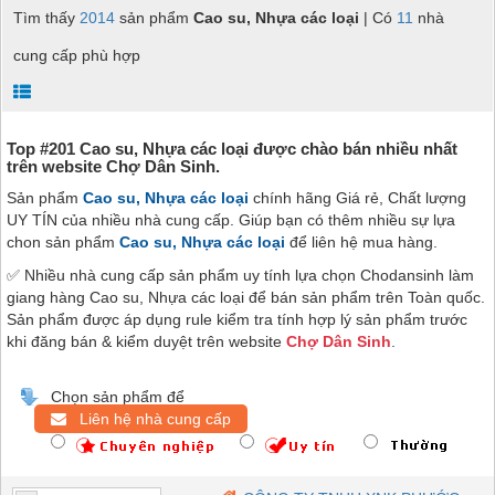
Tìm thấy
2014
sản phẩm
Cao su, Nhựa các loại
| Có
11
nhà
cung cấp phù hợp
Top #201 Cao su, Nhựa các loại được chào bán nhiều nhất
trên website Chợ Dân Sinh.
Sản phẩm
Cao su, Nhựa các loại
chính hãng Giá rẻ, Chất lượng
UY TÍN của nhiều nhà cung cấp. Giúp bạn có thêm nhiều sự lựa
chon sản phẩm
Cao su, Nhựa các loại
để liên hệ mua hàng.
✅ Nhiều nhà cung cấp sản phẩm uy tính lựa chọn Chodansinh làm
giang hàng Cao su, Nhựa các loại để bán sản phẩm trên Toàn quốc.
Sản phẩm được áp dụng rule kiểm tra tính hợp lý sản phẩm trước
khi đăng bán & kiểm duyệt trên website
Chợ Dân Sinh
.
Chọn sản phẩm để
Liên hệ nhà cung cấp