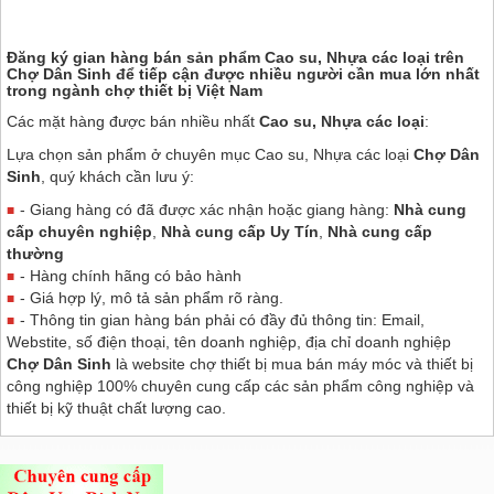
Đăng ký gian hàng bán sản phẩm Cao su, Nhựa các loại trên
Chợ Dân Sinh
để tiếp cận được nhiều người cần mua lớn nhất
trong ngành chợ thiết bị Việt Nam
Các mặt hàng được bán nhiều nhất
Cao su, Nhựa các loại
:
Lựa chọn sản phẩm ở chuyên mục Cao su, Nhựa các loại
Chợ Dân
Sinh
, quý khách cần lưu ý:
- Giang hàng có đã được xác nhận hoặc giang hàng:
Nhà cung
cấp chuyên nghiệp
,
Nhà cung cấp Uy Tín
,
Nhà cung cấp
thường
- Hàng chính hãng có bảo hành
- Giá hợp lý, mô tả sản phẩm rõ ràng.
- Thông tin gian hàng bán phải có đầy đủ thông tin: Email,
Webstite, số điện thoại, tên doanh nghiệp, địa chỉ doanh nghiệp
Chợ Dân Sinh
là website chợ thiết bị mua bán máy móc và thiết bị
công nghiệp 100% chuyên cung cấp các sản phẩm công nghiệp và
thiết bị kỹ thuật chất lượng cao.