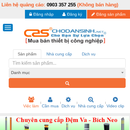
Liên hệ quảng cáo:
0903 357 255
(Không bán hàng)
Đăng nhập
Đăng ký
Đăng sản phẩm
Sản phẩm
Nhà cung cấp
Dịch vụ
Danh mục
Việc làm
Cần mua
Dịch vụ
Nhà cung cấp
Video clip