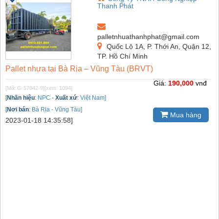
Thanh Phát
palletnhuathanhphat@gmail.com
Quốc Lộ 1A, P. Thới An, Quận 12,
TP. Hồ Chí Minh
Pallet nhựa tại Bà Rịa – Vũng Tàu (BRVT)
Giá:
190,000
vnđ
[Mã: G-57842-9]
[xem: 1094]
[
Nhãn hiệu
:
NPC
-
Xuất xứ
:
Việt Nam]
[
Nơi bán
:
Bà Rịa - Vũng Tàu]
Mua hàng
2023-01-18 14:35:58]