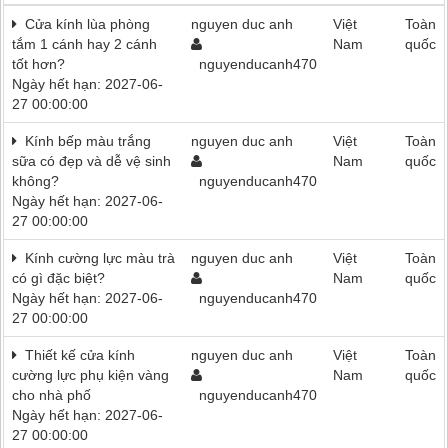
Cửa kính lùa phòng
nguyen duc anh
Việt
Toàn
tắm 1 cánh hay 2 cánh
Nam
quốc
tốt hơn?
nguyenducanh470
Ngày hết hạn: 2027-06-
27 00:00:00
Kính bếp màu trắng
nguyen duc anh
Việt
Toàn
sữa có đẹp và dễ vệ sinh
Nam
quốc
không?
nguyenducanh470
Ngày hết hạn: 2027-06-
27 00:00:00
Kính cường lực màu trà
nguyen duc anh
Việt
Toàn
có gì đặc biệt?
Nam
quốc
Ngày hết hạn: 2027-06-
nguyenducanh470
27 00:00:00
Thiết kế cửa kính
nguyen duc anh
Việt
Toàn
cường lực phụ kiện vàng
Nam
quốc
cho nhà phố
nguyenducanh470
Ngày hết hạn: 2027-06-
27 00:00:00