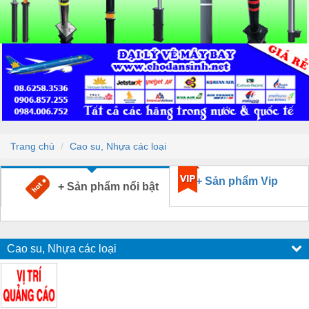
Trang chủ
Cao su, Nhựa các loại
+ Sản phẩm Vip
+ Sản phẩm nổi bật
Cao su, Nhựa các loại