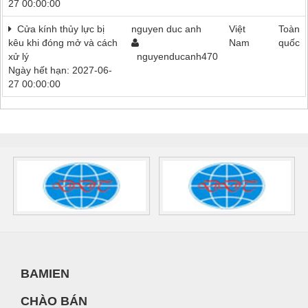
27 00:00:00
Cửa kính thủy lực bị
nguyen duc anh
Việt
Toàn
kêu khi đóng mở và cách
Nam
quốc
xử lý
nguyenducanh470
Ngày hết hạn: 2027-06-
27 00:00:00
BAMIEN
CHÀO BÁN