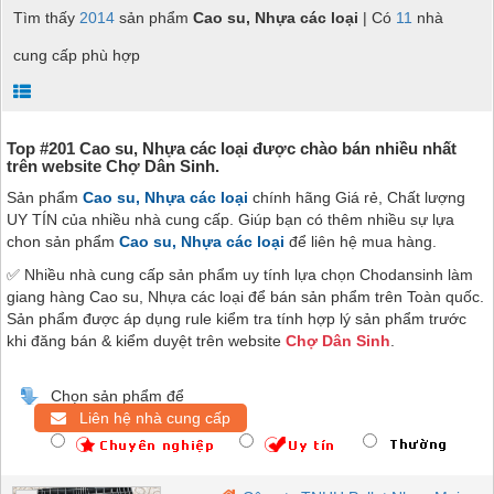
Tìm thấy
2014
sản phẩm
Cao su, Nhựa các loại
| Có
11
nhà
cung cấp phù hợp
Top #201 Cao su, Nhựa các loại được chào bán nhiều nhất
trên website Chợ Dân Sinh.
Sản phẩm
Cao su, Nhựa các loại
chính hãng Giá rẻ, Chất lượng
UY TÍN của nhiều nhà cung cấp. Giúp bạn có thêm nhiều sự lựa
chon sản phẩm
Cao su, Nhựa các loại
để liên hệ mua hàng.
✅ Nhiều nhà cung cấp sản phẩm uy tính lựa chọn Chodansinh làm
giang hàng Cao su, Nhựa các loại để bán sản phẩm trên Toàn quốc.
Sản phẩm được áp dụng rule kiểm tra tính hợp lý sản phẩm trước
khi đăng bán & kiểm duyệt trên website
Chợ Dân Sinh
.
Chọn sản phẩm để
Liên hệ nhà cung cấp