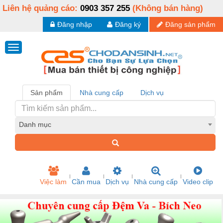
Liên hệ quảng cáo:
0903 357 255
(Không bán hàng)
Đăng nhập
Đăng ký
Đăng sản phẩm
Sản phẩm
Nhà cung cấp
Dịch vụ
Danh mục
Việc làm
Cần mua
Dịch vụ
Nhà cung cấp
Video clip