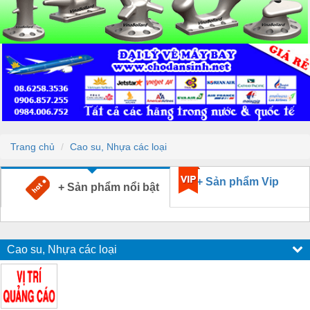
Trang chủ
Cao su, Nhựa các loại
+ Sản phẩm Vip
+ Sản phẩm nổi bật
Cao su, Nhựa các loại