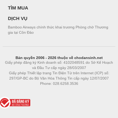
TÌM MUA
DỊCH VỤ
Bamboo Airways chính thức khai trương Phòng chờ Thương
gia tại Côn Đảo
Bản quyền 2006 - 2026 thuộc về chodansinh.net
Giấy phép đăng ký Kinh doanh số: 4102048591 do Sở Kế Hoạch
và Đầu Tư cấp ngày 28/03/2007
Giấy phép Thiết lập trang Tin Điện Tử trên Internet (ICP) số:
297/GP-BC do Bộ Văn Hóa Thông Tin cấp ngày 12/07/2007
Phone: 028.6258.3536
Phòng trọ
|
https://bdsgroup.vn
https://kqxs123.com