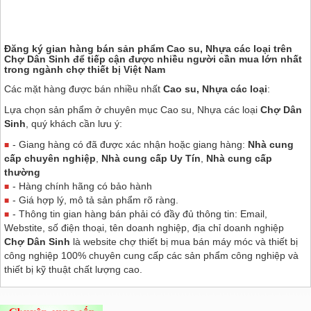
Đăng ký gian hàng bán sản phẩm Cao su, Nhựa các loại trên
Chợ Dân Sinh
để tiếp cận được nhiều người cần mua lớn nhất
trong ngành chợ thiết bị Việt Nam
Các mặt hàng được bán nhiều nhất
Cao su, Nhựa các loại
:
Lựa chọn sản phẩm ở chuyên mục Cao su, Nhựa các loại
Chợ Dân
Sinh
, quý khách cần lưu ý:
- Giang hàng có đã được xác nhận hoặc giang hàng:
Nhà cung
cấp chuyên nghiệp
,
Nhà cung cấp Uy Tín
,
Nhà cung cấp
thường
- Hàng chính hãng có bảo hành
- Giá hợp lý, mô tả sản phẩm rõ ràng.
- Thông tin gian hàng bán phải có đầy đủ thông tin: Email,
Webstite, số điện thoại, tên doanh nghiệp, địa chỉ doanh nghiệp
Chợ Dân Sinh
là website chợ thiết bị mua bán máy móc và thiết bị
công nghiệp 100% chuyên cung cấp các sản phẩm công nghiệp và
thiết bị kỹ thuật chất lượng cao.