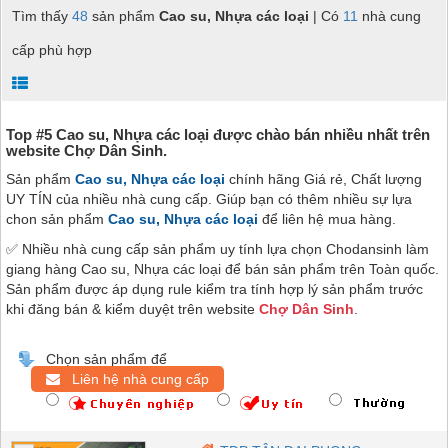
Tìm thấy
48
sản phẩm
Cao su, Nhựa các loại
| Có
11
nhà cung
cấp phù hợp
Top #5 Cao su, Nhựa các loại được chào bán nhiều nhất trên
website Chợ Dân Sinh.
Sản phẩm
Cao su, Nhựa các loại
chính hãng Giá rẻ, Chất lượng
UY TÍN của nhiều nhà cung cấp. Giúp bạn có thêm nhiều sự lựa
chon sản phẩm
Cao su, Nhựa các loại
để liên hệ mua hàng.
✅ Nhiều nhà cung cấp sản phẩm uy tính lựa chọn Chodansinh làm
giang hàng Cao su, Nhựa các loại để bán sản phẩm trên Toàn quốc.
Sản phẩm được áp dụng rule kiểm tra tính hợp lý sản phẩm trước
khi đăng bán & kiểm duyệt trên website
Chợ Dân Sinh
.
Chọn sản phẩm để
Liên hệ nhà cung cấp