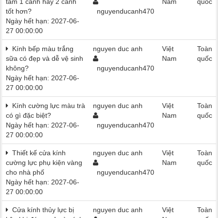
tắm 1 cánh hay 2 cánh
Nam
quốc
tốt hơn?
nguyenducanh470
Ngày hết hạn: 2027-06-
27 00:00:00
Kính bếp màu trắng
nguyen duc anh
Việt
Toàn
sữa có đẹp và dễ vệ sinh
Nam
quốc
không?
nguyenducanh470
Ngày hết hạn: 2027-06-
27 00:00:00
Kính cường lực màu trà
nguyen duc anh
Việt
Toàn
có gì đặc biệt?
Nam
quốc
Ngày hết hạn: 2027-06-
nguyenducanh470
27 00:00:00
Thiết kế cửa kính
nguyen duc anh
Việt
Toàn
cường lực phụ kiện vàng
Nam
quốc
cho nhà phố
nguyenducanh470
Ngày hết hạn: 2027-06-
27 00:00:00
Cửa kính thủy lực bị
nguyen duc anh
Việt
Toàn