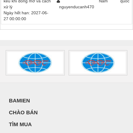
kêu khi đóng mở và cách
Nam
quốc
xử lý
nguyenducanh470
Ngày hết hạn: 2027-06-
27 00:00:00
BAMIEN
CHÀO BÁN
TÌM MUA