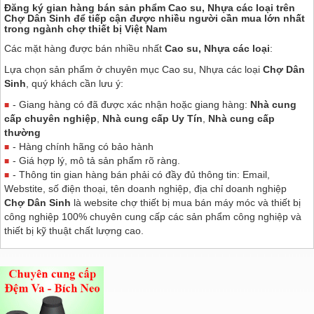
Đăng ký gian hàng bán sản phẩm Cao su, Nhựa các loại trên
Chợ Dân Sinh
để tiếp cận được nhiều người cần mua lớn nhất
trong ngành chợ thiết bị Việt Nam
Các mặt hàng được bán nhiều nhất
Cao su, Nhựa các loại
:
Lựa chọn sản phẩm ở chuyên mục Cao su, Nhựa các loại
Chợ Dân
Sinh
, quý khách cần lưu ý:
- Giang hàng có đã được xác nhận hoặc giang hàng:
Nhà cung
cấp chuyên nghiệp
,
Nhà cung cấp Uy Tín
,
Nhà cung cấp
thường
- Hàng chính hãng có bảo hành
- Giá hợp lý, mô tả sản phẩm rõ ràng.
- Thông tin gian hàng bán phải có đầy đủ thông tin: Email,
Webstite, số điện thoại, tên doanh nghiệp, địa chỉ doanh nghiệp
Chợ Dân Sinh
là website chợ thiết bị mua bán máy móc và thiết bị
công nghiệp 100% chuyên cung cấp các sản phẩm công nghiệp và
thiết bị kỹ thuật chất lượng cao.