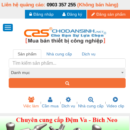
Liên hệ quảng cáo:
0903 357 255
(Không bán hàng)
Đăng nhập
Đăng ký
Đăng sản phẩm
Sản phẩm
Nhà cung cấp
Dịch vụ
Danh mục
Việc làm
Cần mua
Dịch vụ
Nhà cung cấp
Video clip