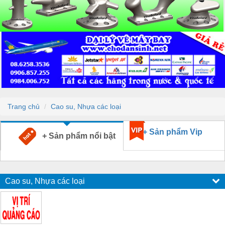
Trang chủ
Cao su, Nhựa các loại
+ Sản phẩm Vip
+ Sản phẩm nổi bật
Cao su, Nhựa các loại