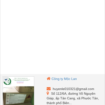
Công ty Mộc Lan
huyenle010321@gmail.com
Số 112/6A, đường Võ Nguyên
Giáp, ấp Tân Cang, xã Phước Tân,
thành phố Biên...