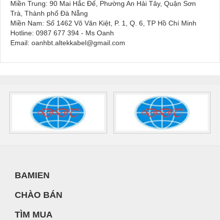
Miền Trung: 90 Mai Hắc Đế, Phường An Hải Tây, Quận Sơn
Trà, Thành phố Đà Nẵng
Miền Nam: Số 1462 Võ Văn Kiệt, P. 1, Q. 6, TP Hồ Chí Minh
Hotline: 0987 677 394 - Ms Oanh
Email: oanhbt.altekkabel@gmail.com
BAMIEN
CHÀO BÁN
TÌM MUA