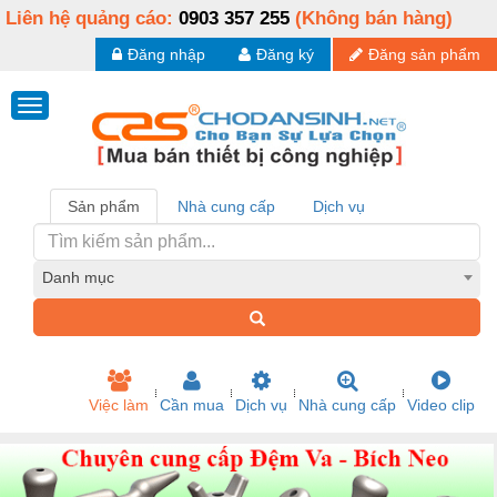
Liên hệ quảng cáo:
0903 357 255
(Không bán hàng)
Đăng nhập
Đăng ký
Đăng sản phẩm
Sản phẩm
Nhà cung cấp
Dịch vụ
Danh mục
Việc làm
Cần mua
Dịch vụ
Nhà cung cấp
Video clip