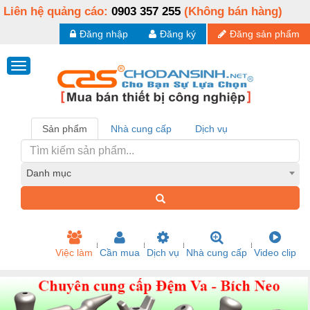
Liên hệ quảng cáo:
0903 357 255
(Không bán hàng)
Đăng nhập
Đăng ký
Đăng sản phẩm
Sản phẩm
Nhà cung cấp
Dịch vụ
Danh mục
Việc làm
Cần mua
Dịch vụ
Nhà cung cấp
Video clip