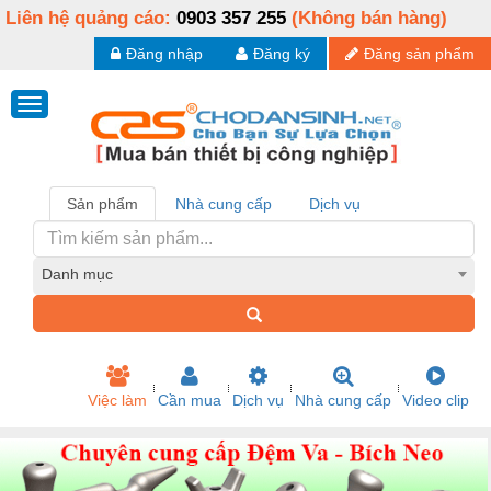
Liên hệ quảng cáo:
0903 357 255
(Không bán hàng)
Đăng nhập
Đăng ký
Đăng sản phẩm
Sản phẩm
Nhà cung cấp
Dịch vụ
Danh mục
Việc làm
Cần mua
Dịch vụ
Nhà cung cấp
Video clip