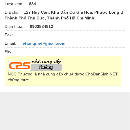
Lượt xem:
884
Địa chỉ:
127 Huy Cận, Khu Dân Cư Gia Hòa, Phước Long B,
Thành Phố Thủ Đức, Thành Phố Hồ Chí Minh
Điện thoại:
0903884812
Fax:
Email:
letan.qme@gmail.com
Sky:
NCC Thường là nhà cung cấp chưa được ChoDanSinh.NET
chứng thực.