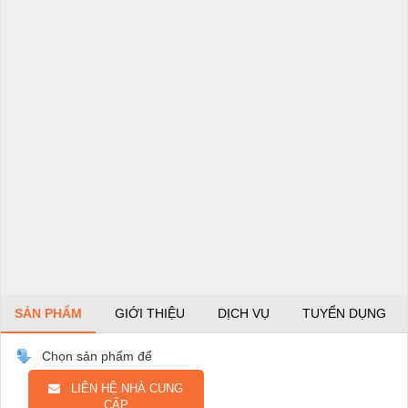
SẢN PHẨM
GIỚI THIỆU
DỊCH VỤ
TUYỂN DỤNG
Chọn sản phẩm để
LIÊN HỆ NHÀ CUNG
CẤP