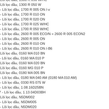
 Lõi lọc dầu, 1300 R 050 W
- Lõi lọc dầu, 1700 R 005 ON
/-v
- Lõi lọc dầu, 1700 R 010 ON
- Lõi lọc dầu, 1700 R 020 ON
- Lõi lọc dầu, 1700 R 025 W/HC
- Lõi lọc dầu, 1700 R 050 W/HC
- Lõi lọc dầu, 2600 R 005 ECO/N = 2600 R 005 ECON2
- Lõi lọc dầu, 2600 R 005 ON
- Lõi lọc dầu, 2600 R 010 ON
- Lõi lọc dầu, 2600 R 010 ON /-B6
 Lõi lọc dầu, 0160 MA 010 BN
- Lõi lọc dầu, 0160 MA 010 P
 Lõi lọc dầu, 0160 MA 020 BN
 Lõi lọc dầu, 0160 MG 010 P
 Lõi lọc dầu, 0180 MA 005 BN
- Lõi lọc dầu, 0180 MA 040 AM (0180 MA 010 AM)
- Lõi lọc dầu, 0330 RS 075 W
- Lõi lọc dầu, 1.08.16D25BN
 - Lõi lọc dầu, 1.13.04D03BH
 Lõi lọc dầu, N5DM002
- Lõi lọc dầu, N5DM005
- Lõi lọc dầu, N5DM020