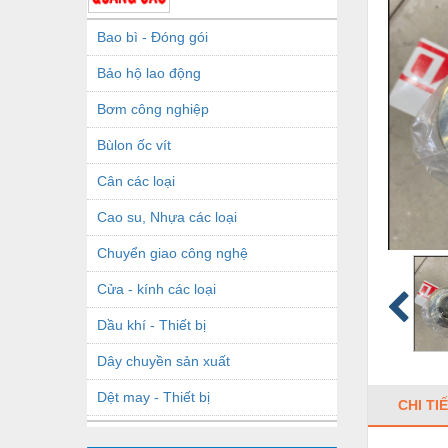
Bao bì - Đóng gói
Bảo hộ lao động
Bơm công nghiệp
Bùlon ốc vít
Cân các loại
Cao su, Nhựa các loại
Chuyển giao công nghệ
Cửa - kính các loại
Dầu khí - Thiết bị
Dây chuyền sản xuất
Dệt may - Thiết bị
CHI TI
Dầu mỡ công nghiệp