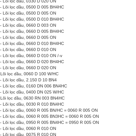
- Lõi lọc dầu, 0330 D 020 ON
- Lõi lọc dầu, 0500 D 005 BH4HC
- Lõi lọc dầu, 0500 D 005 ON
- Lõi lọc dầu, 0500 D 010 BH4HC
- Lõi lọc dầu, 0660 D 003 ON
- Lõi lọc dầu, 0660 D 005 BH4HC
- Lõi lọc dầu, 0660 D 005 ON
- Lõi lọc dầu, 0660 D 010 BH4HC
- Lõi lọc dầu, 0660 D 010 ON
- Lõi lọc dầu, 0660 D 010 ON
/-v
- Lõi lọc dầu, 0660 D 020 BH4HC
- Lõi lọc dầu, 0660 D 020 ON
 Lõi lọc dầu, 0060 D 100 W/HC
- Lõi lọc dầu, 2.150 D 10 BN4
- Lõi lọc dầu, 0160 DN 006 BN4HC
- Lõi lọc dầu, 0400 DN 025 W/HC
 Lõi lọc dầu, 0630 RN 003 BN4HC
- Lõi lọc dầu, 0030 R 010 BN4HC
- Lõi lọc dầu, 0060 R 005 BN/HC = 0060 R 005 ON
- Lõi lọc dầu, 0060 R 005 BN3HC = 0060 R 005 ON
- Lõi lọc dầu, 0950 R 005 BN4HC = 0950 R 005 ON
- Lõi lọc dầu, 0060 R 010 ON
- Lõi lọc dầu, 0075 R 010 ON