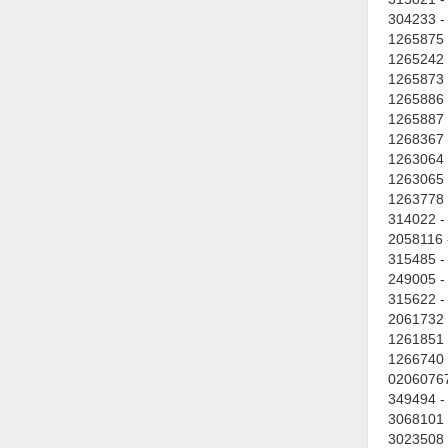
304233 -
1265875 
1265242 
1265873 
1265886 
1265887 
1268367 
1263064 
1263065 
1263778 
314022 -
2058116 
315485 -
249005 -
315622 -
2061732 
1261851 
1266740 
02060767
349494 -
3068101 
3023508 