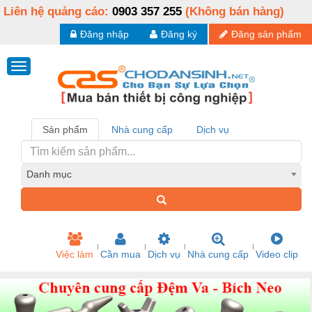
Liên hệ quảng cáo:
0903 357 255
(Không bán hàng)
Đăng nhập
Đăng ký
Đăng sản phẩm
Sản phẩm
Nhà cung cấp
Dịch vụ
Danh mục
Việc làm
Cần mua
Dịch vụ
Nhà cung cấp
Video clip